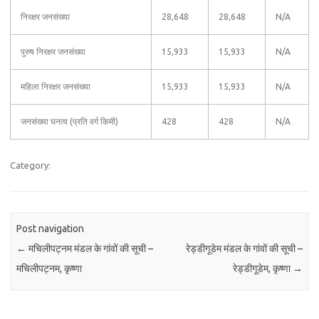
निरक्षर जनसंख्या
28,648
28,648
N/A
पुरुष निरक्षर जनसंख्या
15,933
15,933
N/A
महिला निरक्षर जनसंख्या
15,933
15,933
N/A
जनसंख्या घनत्व (प्रति वर्ग किमी)
428
428
N/A
Category:
Post navigation
←
मचिलीपट्नम मंडल के गांवों की सूची –
रेड्डीगूडेम मंडल के गांवों की सूची –
मचिलीपट्नम, कृष्णा
रेड्डीगूडेम, कृष्णा
→