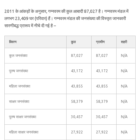
2011 के आंकड़ों के अनुसार, गन्नवरम की कुल आबादी 87,027 है। गन्नवरम मंडल में
लगभग 23,409 घर (परिवार) हैं। गन्नवरम मंडल की जनसंख्या की विस्तृत जानकारी
सारणीबद्ध प्रारूप में नीचे दी गई है –
विवरण
कुल
ग्रामीण
शहरी
कुल जनसंख्या
87,027
87,027
N/A
पुरुष जनसंख्या
43,172
43,172
N/A
महिला जनसंख्या
43,855
43,855
N/A
साक्षर जनसंख्या
58,379
58,379
N/A
पुरुष साक्षर जनसंख्या
30,457
30,457
N/A
महिला साक्षर जनसंख्या
27,922
27,922
N/A