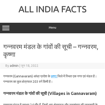
Skip
to
ALL INDIA FACTS
content
Menu
गन्नवरम मंडल के गांवों की सूची – गन्नवरम,
कृष्णा
By
admin
|
जून 18, 2022
गन्नवरम (Gannavaram) आंध्र प्रदेश के
कृष्णा
जिले में स्थित एक नगर एवं मंडल है।
गन्नवरम का कुल क्षेत्रफल 203 वर्ग किमी है।
गन्नवरम मंडल के गांवों की सूची (Villages in Gannavaram)
गन्नवरम मंडल में लगभग 24 गाँव हैं, जिन्हें आप क्षेत्रफल और जनसंख्या की जानकारी के