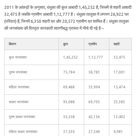
2011 के आंकड़ों के अनुसार, धंधुका की कुल आबादी 1,45,252 है, जिसमें से शहरी आबादी
32,475 है जबकि ग्रामीण आबादी 1,12,777 है। धंधुका तालुका में लगभग 26,922 घर
(परिवार) हैं, जिनमें 6,350 शहरी घर और 20,572 ग्रामीण घर शामिल हैं। धंधुका तालुका
की जनसंख्या की विस्तृत जानकारी सारणीबद्ध प्रारूप में नीचे दी गई है –
विवरण
कुल
ग्रामीण
शहरी
कुल जनसंख्या
1,45,252
1,12,777
32,475
पुरुष जनसंख्या
75,784
58,783
17,001
महिला जनसंख्या
69,468
53,994
15,474
साक्षर जनसंख्या
93,088
69,705
23,383
पुरुष साक्षर जनसंख्या
55,558
42,156
13,402
महिला साक्षर जनसंख्या
37,530
27,549
9,981