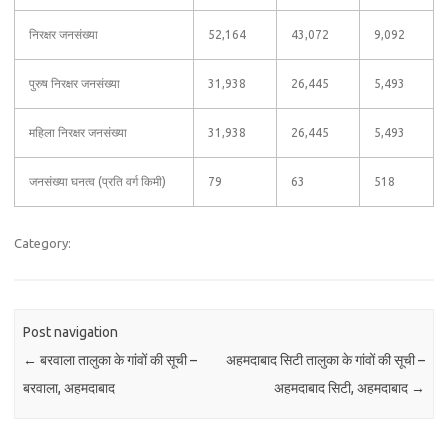
निरक्षर जनसंख्या
52,164
43,072
9,092
पुरुष निरक्षर जनसंख्या
31,938
26,445
5,493
महिला निरक्षर जनसंख्या
31,938
26,445
5,493
जनसंख्या घनत्व (प्रति वर्ग किमी)
79
63
518
Category:
Post navigation
←
बरवाला तालुका के गांवों की सूची –
अहमदाबाद सिटी तालुका के गांवों की सूची –
बरवाला, अहमदाबाद
अहमदाबाद सिटी, अहमदाबाद
→