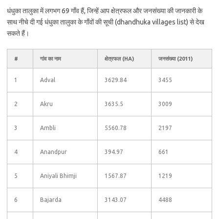
धंधुका तालुका में लगभग 69 गाँव हैं, जिन्हें आप क्षेत्रफल और जनसंख्या की जानकारी के
साथ नीचे दी गई धंधुका तालुका के गाँवों की सूची (dhandhuka villages list) से देख
सकते हैं।
#
गांव का नाम
क्षेत्रफल (HA)
जनसंख्या (2011)
1
Adval
3629.84
3455
2
Akru
3635.5
3009
3
Ambli
5560.78
2197
4
Anandpur
394.97
661
5
Aniyali Bhimji
1567.87
1219
6
Bajarda
3143.07
4488