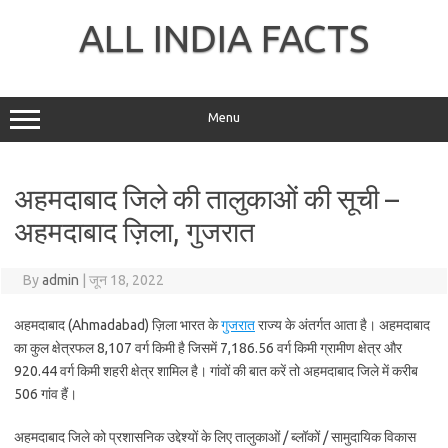
Skip
to
ALL INDIA FACTS
content
Menu
अहमदाबाद जिले की तालुकाओं की सूची –
अहमदाबाद ज़िला, गुजरात
By
admin
|
जून 18, 2022
अहमदाबाद (Ahmadabad) ज़िला भारत के
गुजरात
राज्य के अंतर्गत आता है। अहमदाबाद
का कुल क्षेत्रफल 8,107 वर्ग किमी है जिसमें 7,186.56 वर्ग किमी ग्रामीण क्षेत्र और
920.44 वर्ग किमी शहरी क्षेत्र शामिल है। गांवों की बात करें तो अहमदाबाद जिले में करीब
506 गांव हैं।
अहमदाबाद जिले को प्रशासनिक उद्देश्यों के लिए तालुकाओं / ब्लॉकों / सामुदायिक विकास