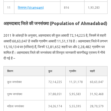
11
विरमगाम (Viramgam)
816
1,93,283
अहमदाबाद जिले की जनसंख्या (Population of Ahmadabad)
2011 के आंकड़ों के अनुसार, अहमदाबाद की कुल आबादी 72,14,225 है, जिसमें से शहरी
आबादी 60,63,047 है जबकि ग्रामीण आबादी 11,51,178 है। अहमदाबाद जिले में लगभग
15,10,134 घर (परिवार) हैं, जिनमें 12,81,652 शहरी घर और 2,28,482 ग्रामीण घर
शामिल हैं। अहमदाबाद जिले की जनसंख्या की विस्तृत जानकारी सारणीबद्ध प्रारूप में नीचे
दी गई है –
विवरण
कुल
ग्रामीण
शहरी
कुल जनसंख्या
72,14,225
11,51,178
60,63,047
पुरुष जनसंख्या
37,88,051
5,95,583
31,92,468
महिला जनसंख्या
34,26,174
5,55,595
28,70,579