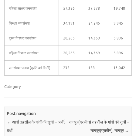
महिला साक्षर जनसंख्या
57,326
37,578
19,748
निरक्षर जनसंख्या
34,191
24,246
9,945
पुरुष निरक्षर जनसंख्या
20,265
14,369
5,896
महिला निरक्षर जनसंख्या
20,265
14,369
5,896
जनसंख्या घनत्व (प्रति वर्ग किमी)
235
158
13,042
Category:
Post navigation
←
आर्वी तहसील के गांवों की सूची – आर्वी,
नागपूर(ग्रामीन) तहसील के गांवों की सूची –
वर्धा
नागपूर(ग्रामीन), नागपूर
→