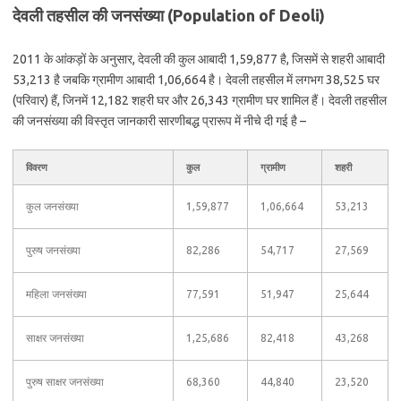
देवली तहसील की जनसंख्या (Population of Deoli)
2011 के आंकड़ों के अनुसार, देवली की कुल आबादी 1,59,877 है, जिसमें से शहरी आबादी
53,213 है जबकि ग्रामीण आबादी 1,06,664 है। देवली तहसील में लगभग 38,525 घर
(परिवार) हैं, जिनमें 12,182 शहरी घर और 26,343 ग्रामीण घर शामिल हैं। देवली तहसील
की जनसंख्या की विस्तृत जानकारी सारणीबद्ध प्रारूप में नीचे दी गई है –
विवरण
कुल
ग्रामीण
शहरी
कुल जनसंख्या
1,59,877
1,06,664
53,213
पुरुष जनसंख्या
82,286
54,717
27,569
महिला जनसंख्या
77,591
51,947
25,644
साक्षर जनसंख्या
1,25,686
82,418
43,268
पुरुष साक्षर जनसंख्या
68,360
44,840
23,520