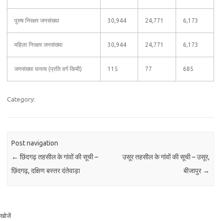
पुरुष निरक्षर जनसंख्या
30,944
24,771
6,173
महिला निरक्षर जनसंख्या
30,944
24,771
6,173
जनसंख्या घनत्व (प्रति वर्ग किमी)
115
77
685
Category:
Post navigation
←
छिंदगढ़ तहसील के गांवों की सूची –
उसूर तहसील के गांवों की सूची – उसूर,
छिंदगढ़, दक्षिण बस्तर दंतेवाड़ा
बीजापुर
→
खोजें