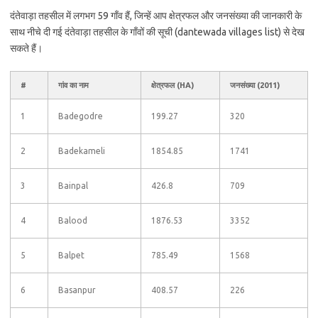
दंतेवाड़ा तहसील में लगभग 59 गाँव हैं, जिन्हें आप क्षेत्रफल और जनसंख्या की जानकारी के
साथ नीचे दी गई दंतेवाड़ा तहसील के गाँवों की सूची (dantewada villages list) से देख
सकते हैं।
#
गांव का नाम
क्षेत्रफल (HA)
जनसंख्या (2011)
1
Badegodre
199.27
320
2
Badekameli
1854.85
1741
3
Bainpal
426.8
709
4
Balood
1876.53
3352
5
Balpet
785.49
1568
6
Basanpur
408.57
226