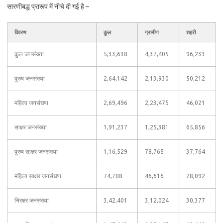
सारणीबद्ध प्रारूप में नीचे दी गई है –
विवरण
कुल
ग्रामीण
शहरी
कुल जनसंख्या
5,33,638
4,37,405
96,233
पुरुष जनसंख्या
2,64,142
2,13,930
50,212
महिला जनसंख्या
2,69,496
2,23,475
46,021
साक्षर जनसंख्या
1,91,237
1,25,381
65,856
पुरुष साक्षर जनसंख्या
1,16,529
78,765
37,764
महिला साक्षर जनसंख्या
74,708
46,616
28,092
निरक्षर जनसंख्या
3,42,401
3,12,024
30,377