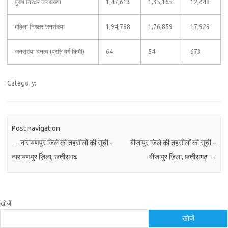
पुरुष निरक्षर जनसंख्या
1,47,613
1,35,165
12,448
महिला निरक्षर जनसंख्या
1,94,788
1,76,859
17,929
जनसंख्या घनत्व (प्रति वर्ग किमी)
64
54
673
Category:
Post navigation
←
नारायणपुर जिले की तहसीलों की सूची –
बीजापुर जिले की तहसीलों की सूची –
नारायणपुर ज़िला, छत्तीसगढ़
बीजापुर ज़िला, छत्तीसगढ़
→
खोजें
खोजें