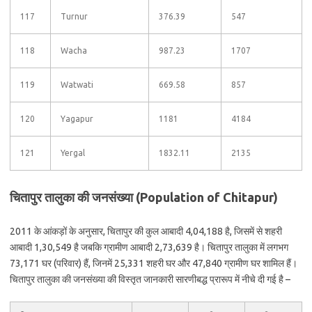
117
Turnur
376.39
547
118
Wacha
987.23
1707
119
Watwati
669.58
857
120
Yagapur
1181
4184
121
Yergal
1832.11
2135
चितापुर तालुका की जनसंख्या (Population of Chitapur)
2011 के आंकड़ों के अनुसार, चितापुर की कुल आबादी 4,04,188 है, जिसमें से शहरी
आबादी 1,30,549 है जबकि ग्रामीण आबादी 2,73,639 है। चितापुर तालुका में लगभग
73,171 घर (परिवार) हैं, जिनमें 25,331 शहरी घर और 47,840 ग्रामीण घर शामिल हैं।
चितापुर तालुका की जनसंख्या की विस्तृत जानकारी सारणीबद्ध प्रारूप में नीचे दी गई है –