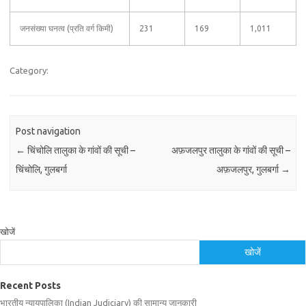
जनसंख्या घनत्व (प्रति वर्ग किमी)
231
169
1,011
Category:
Post navigation
←
चिंचोलि तालुका के गांवों की सूची –
अफ़जलपुर तालुका के गांवों की सूची –
चिंचोलि, गुलबर्गा
अफ़जलपुर, गुलबर्गा
→
खोजें
खोजें
Recent Posts
भारतीय न्यायपालिका (Indian Judiciary) की सामान्य जानकारी