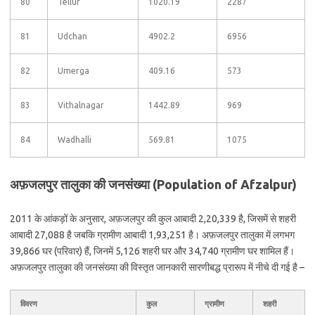
80
Tellur
1020.19
2287
81
Udchan
4902.2
6956
82
Umerga
409.16
573
83
Vithalnagar
1442.89
969
84
Wadhalli
569.81
1075
अफ़जलपुर तालुका की जनसंख्या (Population of Afzalpur)
2011 के आंकड़ों के अनुसार, अफ़जलपुर की कुल आबादी 2,20,339 है, जिसमें से शहरी
आबादी 27,088 है जबकि ग्रामीण आबादी 1,93,251 है। अफ़जलपुर तालुका में लगभग
39,866 घर (परिवार) हैं, जिनमें 5,126 शहरी घर और 34,740 ग्रामीण घर शामिल हैं।
अफ़जलपुर तालुका की जनसंख्या की विस्तृत जानकारी सारणीबद्ध प्रारूप में नीचे दी गई है –
विवरण
कुल
ग्रामीण
शहरी