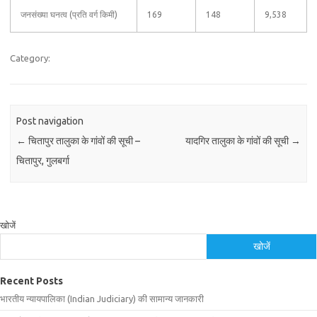
जनसंख्या घनत्व (प्रति वर्ग किमी)
169
148
9,538
Category:
Post navigation
←
चितापुर तालुका के गांवों की सूची –
यादगिर तालुका के गांवों की सूची
→
चितापुर, गुलबर्गा
खोजें
खोजें
Recent Posts
भारतीय न्यायपालिका (Indian Judiciary) की सामान्य जानकारी