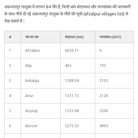
अफ़जलपुर तालुका में लगभग 84 गाँव हैं, जिन्हें आप क्षेत्रफल और जनसंख्या की जानकारी
के साथ नीचे दी गई अफ़जलपुर तालुका के गाँवों की सूची (afzalpur villages list) से
देख सकते हैं।
#
गांव का नाम
क्षेत्रफल (HA)
जनसंख्या (2011)
1
Afzalpur
6650.31
0
2
Algi
465
795
3
Ankalga
1388.04
2105
4
Anur
1331.75
2126
5
Arjungi
1253.08
2500
6
Atnoor
5275.53
4905