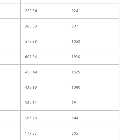
258.54
924
388.88
697
575.98
1050
609.86
1930
459.44
1529
438.19
1000
364.31
791
563.78
644
177.57
505