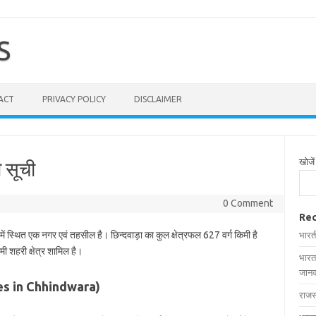
S
ACT
PRIVACY POLICY
DISCLAIMER
खोजें
ी सूची
0 Comment
Rec
में स्थित एक नगर एवं तहसील है। छिन्दवाड़ा का कुल क्षेत्रफल 627 वर्ग किमी है
भारत
मी शहरी क्षेत्र शामिल है।
भारत
जानक
llages in Chhindwara)
राजस