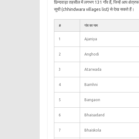
छिन्दवाड़ा तहसील में लगभग 131 गाँव हैं, जिन्हें आप क्षे
सूची (chhindwara villages list) से देख सकते हैं।
#
गांव का नाम
1
Ajaniya
2
Anghodi
3
Atarwada
4
Bamhni
5
Bangaon
6
Bhaisadand
7
Bhaiskola