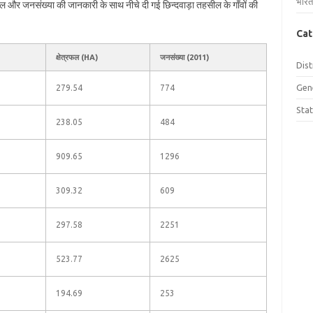
भारत
त्रफल और जनसंख्या की जानकारी के साथ नीचे दी गई छिन्दवाड़ा तहसील के गाँवों की
Cat
क्षेत्रफल (HA)
जनसंख्या (2011)
Dist
Gen
279.54
774
Sta
238.05
484
909.65
1296
309.32
609
297.58
2251
523.77
2625
194.69
253