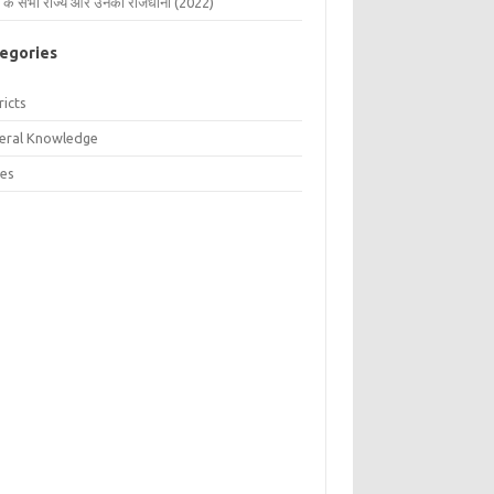
 के सभी राज्य और उनकी राजधानी (2022)
egories
ricts
eral Knowledge
tes