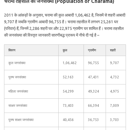
चरामा तहसील की जनसंख्या (Population of Charama)
2011 के आंकड़ों के अनुसार, चरामा की कुल आबादी 1,06,462 है, जिसमें से शहरी आबादी
9,707 है जबकि ग्रामीण आबादी 96,755 है। चरामा तहसील में लगभग 25,261 घर
(परिवार) हैं, जिनमें 2,286 शहरी घर और 22,975 ग्रामीण घर शामिल हैं। चरामा तहसील
की जनसंख्या की विस्तृत जानकारी सारणीबद्ध प्रारूप में नीचे दी गई है –
विवरण
कुल
ग्रामीण
शहरी
कुल जनसंख्या
1,06,462
96,755
9,707
पुरुष जनसंख्या
52,163
47,431
4,732
महिला जनसंख्या
54,299
49,324
4,975
साक्षर जनसंख्या
73,403
66,394
7,009
पुरुष साक्षर जनसंख्या
40,456
36,753
3,703