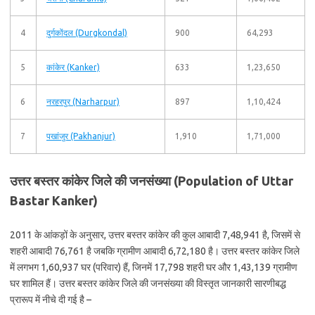
4
दुर्गकोंदल (Durgkondal)
900
64,293
5
कांकेर (Kanker)
633
1,23,650
6
नरहरपुर (Narharpur)
897
1,10,424
7
पखांजुर (Pakhanjur)
1,910
1,71,000
उत्तर बस्तर कांकेर जिले की जनसंख्या (Population of Uttar
Bastar Kanker)
2011 के आंकड़ों के अनुसार, उत्तर बस्तर कांकेर की कुल आबादी 7,48,941 है, जिसमें से
शहरी आबादी 76,761 है जबकि ग्रामीण आबादी 6,72,180 है। उत्तर बस्तर कांकेर जिले
में लगभग 1,60,937 घर (परिवार) हैं, जिनमें 17,798 शहरी घर और 1,43,139 ग्रामीण
घर शामिल हैं। उत्तर बस्तर कांकेर जिले की जनसंख्या की विस्तृत जानकारी सारणीबद्ध
प्रारूप में नीचे दी गई है –