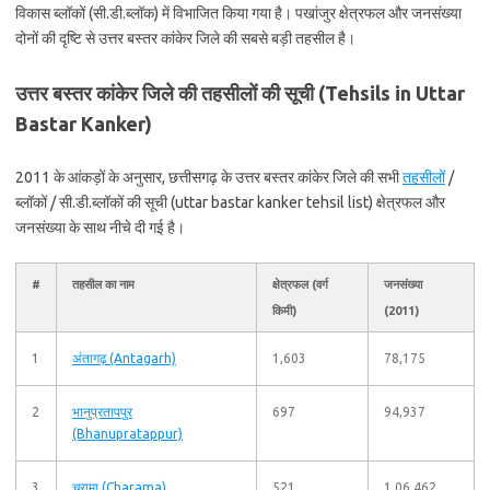
विकास ब्लॉकों (सी.डी.ब्लॉक) में विभाजित किया गया है। पखांजुर क्षेत्रफल और जनसंख्या
दोनों की दृष्टि से उत्तर बस्तर कांकेर जिले की सबसे बड़ी तहसील है।
उत्तर बस्तर कांकेर जिले की तहसीलों की सूची (Tehsils in Uttar
Bastar Kanker)
2011 के आंकड़ों के अनुसार, छत्तीसगढ़ के उत्तर बस्तर कांकेर जिले की सभी
तहसीलों
/
ब्लॉकों / सी.डी.ब्लॉकों की सूची (uttar bastar kanker tehsil list) क्षेत्रफल और
जनसंख्या के साथ नीचे दी गई है।
#
तहसील का नाम
क्षेत्रफल (वर्ग
जनसंख्या
किमी)
(2011)
1
अंतागढ़ (Antagarh)
1,603
78,175
2
भानुप्रतापपुर
697
94,937
(Bhanupratappur)
3
चरामा (Charama)
521
1,06,462