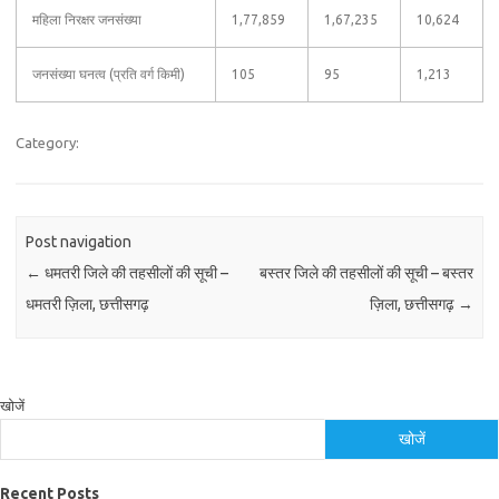
महिला निरक्षर जनसंख्या
1,77,859
1,67,235
10,624
जनसंख्या घनत्व (प्रति वर्ग किमी)
105
95
1,213
Category:
Post navigation
←
धमतरी जिले की तहसीलों की सूची –
बस्तर जिले की तहसीलों की सूची – बस्तर
धमतरी ज़िला, छत्तीसगढ़
ज़िला, छत्तीसगढ़
→
खोजें
खोजें
Recent Posts