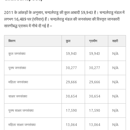
2011 के आंकड़ों के अनुसार, चन्दर्लपाडु की कुल आबादी 59,943 है। चन्दर्लपाडु मंडल में
लगभग 16,489 घर (परिवार) हैं। चन्दर्लपाडु मंडल की जनसंख्या की विस्तृत जानकारी
सारणीबद्ध प्रारूप में नीचे दी गई है –
विवरण
कुल
ग्रामीण
शहरी
कुल जनसंख्या
59,943
59,943
N/A
पुरुष जनसंख्या
30,277
30,277
N/A
महिला जनसंख्या
29,666
29,666
N/A
साक्षर जनसंख्या
30,654
30,654
N/A
पुरुष साक्षर जनसंख्या
17,590
17,590
N/A
महिला साक्षर जनसंख्या
13,064
13,064
N/A