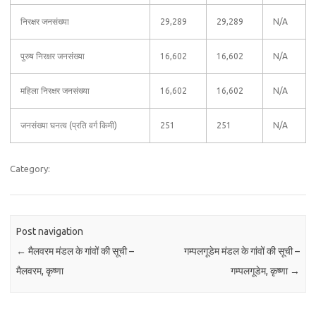
निरक्षर जनसंख्या
29,289
29,289
N/A
पुरुष निरक्षर जनसंख्या
16,602
16,602
N/A
महिला निरक्षर जनसंख्या
16,602
16,602
N/A
जनसंख्या घनत्व (प्रति वर्ग किमी)
251
251
N/A
Category:
Post navigation
←
मैलवरम मंडल के गांवों की सूची –
गम्पलगूडेम मंडल के गांवों की सूची –
मैलवरम, कृष्णा
गम्पलगूडेम, कृष्णा
→