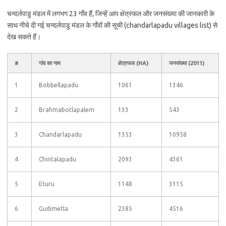
चन्दर्लपाडु मंडल में लगभग 23 गाँव हैं, जिन्हें आप क्षेत्रफल और जनसंख्या की जानकारी के
साथ नीचे दी गई चन्दर्लपाडु मंडल के गाँवों की सूची (chandarlapadu villages list) से
देख सकते हैं।
#
गांव का नाम
क्षेत्रफल (HA)
जनसंख्या (2011)
1
Bobbellapadu
1061
1346
2
Brahmabotlapalem
133
543
3
Chandarlapadu
1353
10958
4
Chintalapadu
2093
4361
5
Eturu
1148
3115
6
Gudimetla
2385
4516