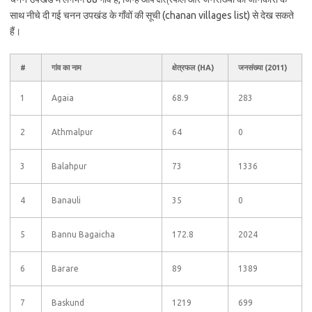
साथ नीचे दी गई चनन उपखंड के गाँवों की सूची (chanan villages list) से देख सकते
हैं।
#
गांव का नाम
क्षेत्रफल (HA)
जनसंख्या (2011)
1
Agaia
68.9
283
2
Athmalpur
64
0
3
Balahpur
73
1336
4
Banauli
35
0
5
Bannu Bagaicha
172.8
2024
6
Barare
89
1389
7
Baskund
1219
699