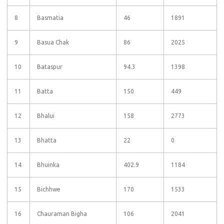
8
Basmatia
46
1891
9
Basua Chak
86
2025
10
Bataspur
94.3
1398
11
Batta
150
449
12
Bhalui
158
2773
13
Bhatta
22
0
14
Bhuinka
402.9
1184
15
Bichhwe
170
1533
16
Chauraman Bigha
106
2041