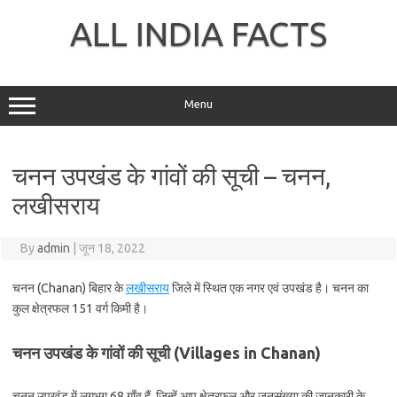
Skip
to
ALL INDIA FACTS
content
Menu
चनन उपखंड के गांवों की सूची – चनन,
लखीसराय
By
admin
|
जून 18, 2022
चनन (Chanan) बिहार के
लखीसराय
जिले में स्थित एक नगर एवं उपखंड है। चनन का
कुल क्षेत्रफल 151 वर्ग किमी है।
चनन उपखंड के गांवों की सूची (Villages in Chanan)
चनन उपखंड में लगभग 68 गाँव हैं, जिन्हें आप क्षेत्रफल और जनसंख्या की जानकारी के