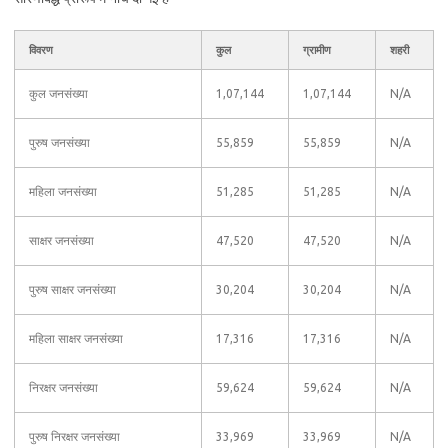
विवरण
कुल
ग्रामीण
शहरी
कुल जनसंख्या
1,07,144
1,07,144
N/A
पुरुष जनसंख्या
55,859
55,859
N/A
महिला जनसंख्या
51,285
51,285
N/A
साक्षर जनसंख्या
47,520
47,520
N/A
पुरुष साक्षर जनसंख्या
30,204
30,204
N/A
महिला साक्षर जनसंख्या
17,316
17,316
N/A
निरक्षर जनसंख्या
59,624
59,624
N/A
पुरुष निरक्षर जनसंख्या
33,969
33,969
N/A