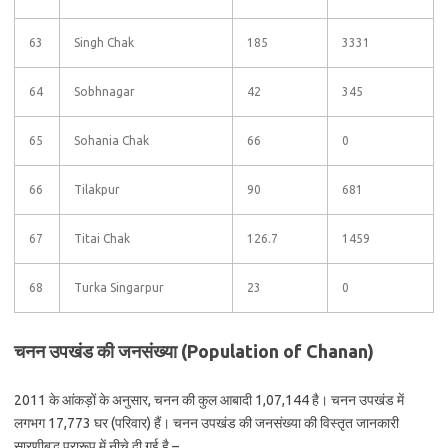
63
Singh Chak
185
3331
64
Sobhnagar
42
345
65
Sohania Chak
66
0
66
Tilakpur
90
681
67
Titai Chak
126.7
1459
68
Turka Singarpur
23
0
चनन उपखंड की जनसंख्या (Population of Chanan)
2011 के आंकड़ों के अनुसार, चनन की कुल आबादी 1,07,144 है। चनन उपखंड में
लगभग 17,773 घर (परिवार) हैं। चनन उपखंड की जनसंख्या की विस्तृत जानकारी
सारणीबद्ध प्रारूप में नीचे दी गई है –