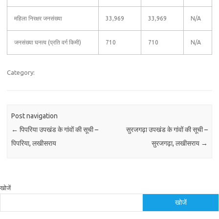
महिला निरक्षर जनसंख्या
33,969
33,969
N/A
जनसंख्या घनत्व (प्रति वर्ग किमी)
710
710
N/A
Category:
Post navigation
←
पिपरिया उपखंड के गांवों की सूची –
सुरजगढ़ा उपखंड के गांवों की सूची –
पिपरिया, लखीसराय
सुरजगढ़ा, लखीसराय
→
खोजें
खोजें