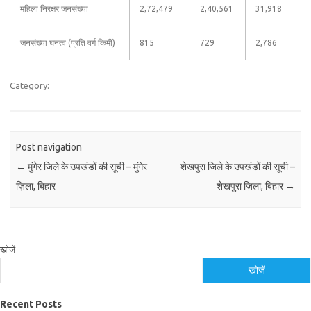
महिला निरक्षर जनसंख्या
2,72,479
2,40,561
31,918
जनसंख्या घनत्व (प्रति वर्ग किमी)
815
729
2,786
Category:
Post navigation
←
मुंगेर जिले के उपखंडों की सूची – मुंगेर
शेखपुरा जिले के उपखंडों की सूची –
ज़िला, बिहार
शेखपुरा ज़िला, बिहार
→
खोजें
खोजें
Recent Posts