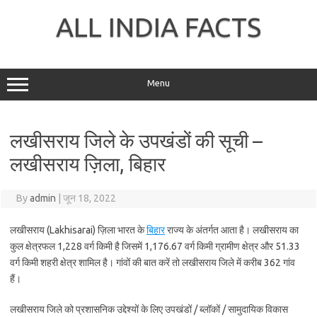
Skip
to
ALL INDIA FACTS
content
Menu
लखीसराय जिले के उपखंडों की सूची –
लखीसराय ज़िला, बिहार
By
admin
|
जून 18, 2022
लखीसराय (Lakhisarai) ज़िला भारत के
बिहार
राज्य के अंतर्गत आता है। लखीसराय का
कुल क्षेत्रफल 1,228 वर्ग किमी है जिसमें 1,176.67 वर्ग किमी ग्रामीण क्षेत्र और 51.33
वर्ग किमी शहरी क्षेत्र शामिल है। गांवों की बात करें तो लखीसराय जिले में करीब 362 गांव
हैं।
लखीसराय जिले को प्रशासनिक उद्देश्यों के लिए उपखंडों / ब्लॉकों / सामुदायिक विकास