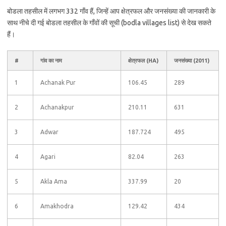
बोडला तहसील में लगभग 332 गाँव हैं, जिन्हें आप क्षेत्रफल और जनसंख्या की जानकारी के
साथ नीचे दी गई बोडला तहसील के गाँवों की सूची (bodla villages list) से देख सकते
हैं।
#
गांव का नाम
क्षेत्रफल (HA)
जनसंख्या (2011)
1
Achanak Pur
106.45
289
2
Achanakpur
210.11
631
3
Adwar
187.724
495
4
Agari
82.04
263
5
Akla Ama
337.99
20
6
Amakhodra
129.42
434