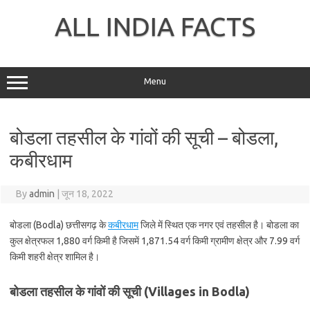
Skip
to
ALL INDIA FACTS
content
Menu
बोडला तहसील के गांवों की सूची – बोडला,
कबीरधाम
By
admin
|
जून 18, 2022
बोडला (Bodla) छत्तीसगढ़ के
कबीरधाम
जिले में स्थित एक नगर एवं तहसील है। बोडला का
कुल क्षेत्रफल 1,880 वर्ग किमी है जिसमें 1,871.54 वर्ग किमी ग्रामीण क्षेत्र और 7.99 वर्ग
किमी शहरी क्षेत्र शामिल है।
बोडला तहसील के गांवों की सूची (Villages in Bodla)