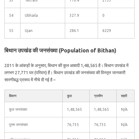
53
Tetrahi
170.4
2733
54
Ubhaila
327.9
0
55
Ujan
286.1
6229
बिथान उपखंड की जनसंख्या (Population of Bithan)
2011 के आंकड़ों के अनुसार, बिथान की कुल आबादी 1,48,565 है। बिथान उपखंड में
लगभग 27,771 घर (परिवार) हैं। बिथान उपखंड की जनसंख्या की विस्तृत जानकारी
सारणीबद्ध प्रारूप में नीचे दी गई है –
विवरण
कुल
ग्रामीण
शहरी
कुल जनसंख्या
1,48,565
1,48,565
N/A
पुरुष जनसंख्या
76,735
76,735
N/A