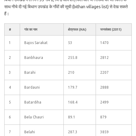
साथ नीचे दी गई बिथान उपखंड के गाँवों की सूची (bithan villages list) से देख सकते
हैं।
#
गांव का नाम
क्षेत्रफल (HA)
जनसंख्या (2011)
1
Bajos Sarakat
53
1470
2
Banbhaura
255.8
2812
3
Barahi
210
2207
4
Bardauni
179.7
2888
5
Batardiha
168.4
2499
6
Bela Chauri
89.1
879
7
Belahi
287.3
3859