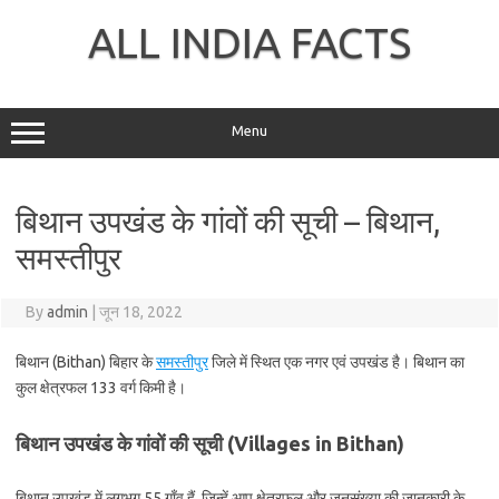
Skip
to
ALL INDIA FACTS
content
Menu
बिथान उपखंड के गांवों की सूची – बिथान,
समस्तीपुर
By
admin
|
जून 18, 2022
बिथान (Bithan) बिहार के
समस्तीपुर
जिले में स्थित एक नगर एवं उपखंड है। बिथान का
कुल क्षेत्रफल 133 वर्ग किमी है।
बिथान उपखंड के गांवों की सूची (Villages in Bithan)
बिथान उपखंड में लगभग 55 गाँव हैं, जिन्हें आप क्षेत्रफल और जनसंख्या की जानकारी के