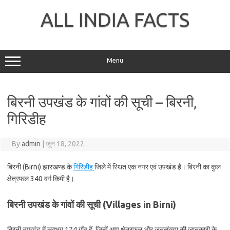
Skip
to
ALL INDIA FACTS
content
Menu
बिरनी उपखंड के गांवों की सूची – बिरनी,
गिरिडीह
By
admin
|
जून 18, 2022
बिरनी (Birni) झारखण्ड के
गिरिडीह
जिले में स्थित एक नगर एवं उपखंड है। बिरनी का कुल
क्षेत्रफल 340 वर्ग किमी है।
बिरनी उपखंड के गांवों की सूची (Villages in Birni)
बिरनी उपखंड में लगभग 174 गाँव हैं, जिन्हें आप क्षेत्रफल और जनसंख्या की जानकारी के