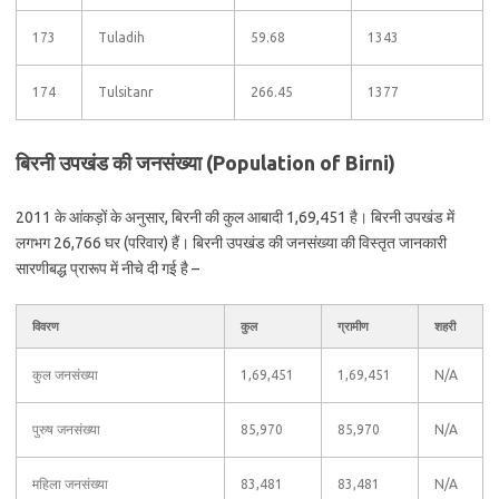
173
Tuladih
59.68
1343
174
Tulsitanr
266.45
1377
बिरनी उपखंड की जनसंख्या (Population of Birni)
2011 के आंकड़ों के अनुसार, बिरनी की कुल आबादी 1,69,451 है। बिरनी उपखंड में
लगभग 26,766 घर (परिवार) हैं। बिरनी उपखंड की जनसंख्या की विस्तृत जानकारी
सारणीबद्ध प्रारूप में नीचे दी गई है –
विवरण
कुल
ग्रामीण
शहरी
कुल जनसंख्या
1,69,451
1,69,451
N/A
पुरुष जनसंख्या
85,970
85,970
N/A
महिला जनसंख्या
83,481
83,481
N/A