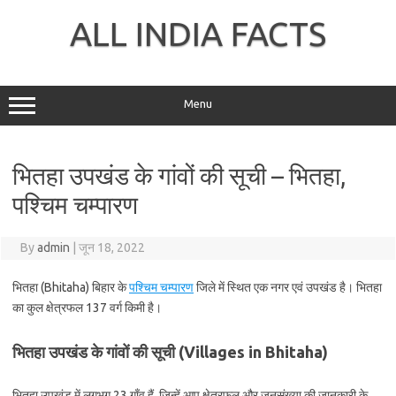
Skip
to
ALL INDIA FACTS
content
Menu
भितहा उपखंड के गांवों की सूची – भितहा,
पश्चिम चम्पारण
By
admin
|
जून 18, 2022
भितहा (Bhitaha) बिहार के
पश्चिम चम्पारण
जिले में स्थित एक नगर एवं उपखंड है। भितहा
का कुल क्षेत्रफल 137 वर्ग किमी है।
भितहा उपखंड के गांवों की सूची (Villages in Bhitaha)
भितहा उपखंड में लगभग 23 गाँव हैं, जिन्हें आप क्षेत्रफल और जनसंख्या की जानकारी के