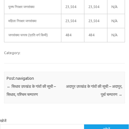
पुरुष निरक्षर जनसंख्या
23,504
23,504
N/A
महिला निरक्षर जनसंख्या
23,504
23,504
N/A
जनसंख्या घनत्व (प्रति वर्ग किमी)
484
484
N/A
Category:
Post navigation
←
सिधाव उपखंड के गांवों की सूची –
अदापुर उपखंड के गांवों की सूची – अदापुर,
सिधाव, पश्चिम चम्पारण
पूर्बा चम्पारण
→
खोजें