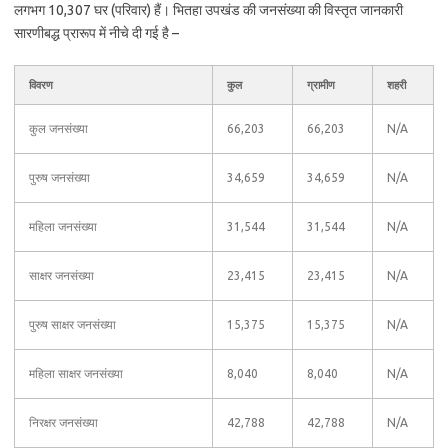
लगभग 10,307 घर (परिवार) हैं। भितहा उपखंड की जनसंख्या की विस्तृत जानकारी
सारणीबद्ध प्रारूप में नीचे दी गई है –
विवरण
कुल
ग्रामीण
शहरी
कुल जनसंख्या
66,203
66,203
N/A
पुरुष जनसंख्या
34,659
34,659
N/A
महिला जनसंख्या
31,544
31,544
N/A
साक्षर जनसंख्या
23,415
23,415
N/A
पुरुष साक्षर जनसंख्या
15,375
15,375
N/A
महिला साक्षर जनसंख्या
8,040
8,040
N/A
निरक्षर जनसंख्या
42,788
42,788
N/A