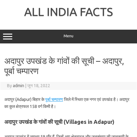
Skip
to
ALL INDIA FACTS
content
Menu
अदापुर उपखंड के गांवों की सूची – अदापुर,
पूर्बा चम्पारण
By
admin
|
जून 18, 2022
अदापुर (Adapur) बिहार के
पूर्बा चम्पारण
जिले में स्थित एक नगर एवं उपखंड है। अदापुर
का कुल क्षेत्रफल 158 वर्ग किमी है।
अदापुर उपखंड के गांवों की सूची (Villages in Adapur)
अदापुर उपखंड में लगभग 59 गाँव हैं, जिन्हें आप क्षेत्रफल और जनसंख्या की जानकारी के