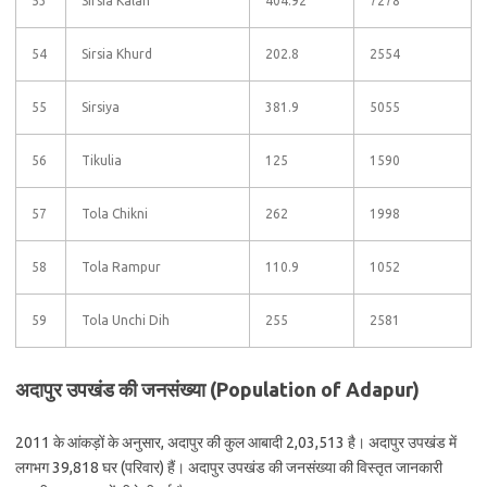
53
Sirsia Kalan
404.92
7278
54
Sirsia Khurd
202.8
2554
55
Sirsiya
381.9
5055
56
Tikulia
125
1590
57
Tola Chikni
262
1998
58
Tola Rampur
110.9
1052
59
Tola Unchi Dih
255
2581
अदापुर उपखंड की जनसंख्या (Population of Adapur)
2011 के आंकड़ों के अनुसार, अदापुर की कुल आबादी 2,03,513 है। अदापुर उपखंड में
लगभग 39,818 घर (परिवार) हैं। अदापुर उपखंड की जनसंख्या की विस्तृत जानकारी