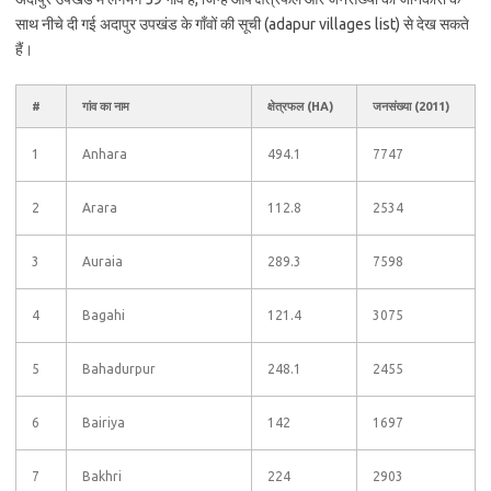
साथ नीचे दी गई अदापुर उपखंड के गाँवों की सूची (adapur villages list) से देख सकते
हैं।
#
गांव का नाम
क्षेत्रफल (HA)
जनसंख्या (2011)
1
Anhara
494.1
7747
2
Arara
112.8
2534
3
Auraia
289.3
7598
4
Bagahi
121.4
3075
5
Bahadurpur
248.1
2455
6
Bairiya
142
1697
7
Bakhri
224
2903