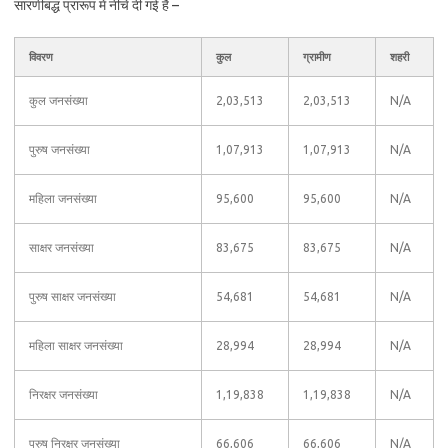
सारणीबद्ध प्रारूप में नीचे दी गई है –
विवरण
कुल
ग्रामीण
शहरी
कुल जनसंख्या
2,03,513
2,03,513
N/A
पुरुष जनसंख्या
1,07,913
1,07,913
N/A
महिला जनसंख्या
95,600
95,600
N/A
साक्षर जनसंख्या
83,675
83,675
N/A
पुरुष साक्षर जनसंख्या
54,681
54,681
N/A
महिला साक्षर जनसंख्या
28,994
28,994
N/A
निरक्षर जनसंख्या
1,19,838
1,19,838
N/A
पुरुष निरक्षर जनसंख्या
66,606
66,606
N/A