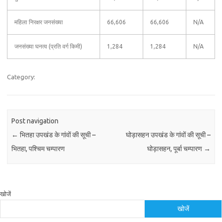
महिला निरक्षर जनसंख्या
66,606
66,606
N/A
जनसंख्या घनत्व (प्रति वर्ग किमी)
1,284
1,284
N/A
Category:
Post navigation
←
भितहा उपखंड के गांवों की सूची –
घोड़ासहन उपखंड के गांवों की सूची –
भितहा, पश्चिम चम्पारण
घोड़ासहन, पूर्बा चम्पारण
→
खोजें
खोजें