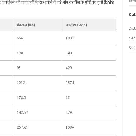
भारत
और जनसंख्या की जानकारी के साथ नीचे दी गई भीम तहसील के गाँवों की सूची (bhim
Cat
क्षेत्रफल (HA)
जनसंख्या (2011)
Dist
Gen
666
1997
Sta
198
548
93
420
1232
2574
178.3
62
142.57
479
267.61
1086