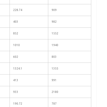
228.74
909
403
982
852
1552
1010
1940
602
803
1324.1
1355
413
991
933
2180
190.72
787