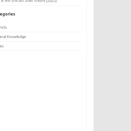
 के सभी राज्य और उनकी राजधानी (2022)
egories
ricts
eral Knowledge
tes