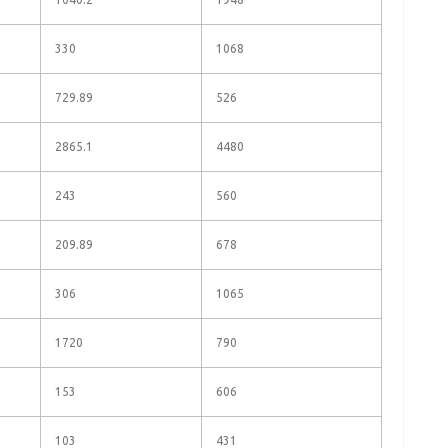
330
1068
729.89
526
2865.1
4480
243
560
209.89
678
306
1065
1720
790
153
606
103
431