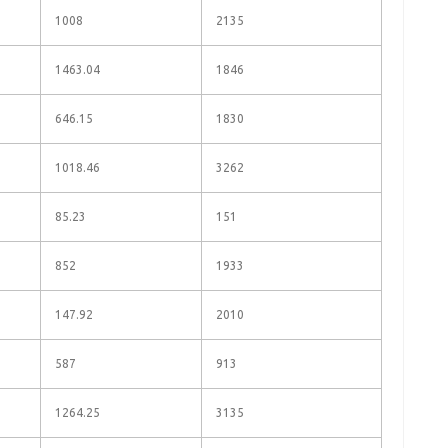
1008
2135
1463.04
1846
646.15
1830
1018.46
3262
85.23
151
852
1933
147.92
2010
587
913
1264.25
3135