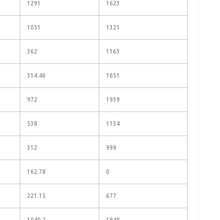
1291
1623
1051
1321
362
1163
314.46
1651
972
1939
538
1134
312
999
162.78
0
221.15
677
1040.2
1948