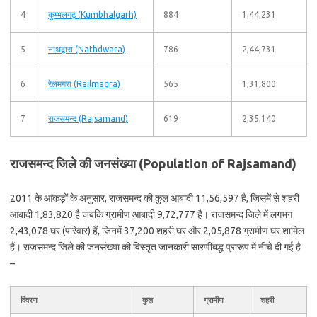
4
कुम्भलगढ़ (Kumbhalgarh)
884
1,44,231
5
नाथद्वारा (Nathdwara)
786
2,44,731
6
रेलमगरा (Railmagra)
565
1,31,800
7
राजसमन्द (Rajsamand)
619
2,35,140
राजसमन्द जिले की जनसंख्या (Population of Rajsamand)
2011 के आंकड़ों के अनुसार, राजसमन्द की कुल आबादी 11,56,597 है, जिसमें से शहरी
आबादी 1,83,820 है जबकि ग्रामीण आबादी 9,72,777 है। राजसमन्द जिले में लगभग
2,43,078 घर (परिवार) हैं, जिनमें 37,200 शहरी घर और 2,05,878 ग्रामीण घर शामिल
हैं। राजसमन्द जिले की जनसंख्या की विस्तृत जानकारी सारणीबद्ध प्रारूप में नीचे दी गई है
–
विवरण
कुल
ग्रामीण
शहरी