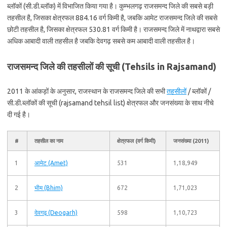
ब्लॉकों (सी.डी.ब्लॉक) में विभाजित किया गया है। कुम्भलगढ़ राजसमन्द जिले की सबसे बड़ी
तहसील है, जिसका क्षेत्रफल 884.16 वर्ग किमी है, जबकि आमेट राजसमन्द जिले की सबसे
छोटी तहसील है, जिसका क्षेत्रफल 530.81 वर्ग किमी है। राजसमन्द जिले में नाथद्वारा सबसे
अधिक आबादी वाली तहसील है जबकि देवगढ़ सबसे कम आबादी वाली तहसील है।
राजसमन्द जिले की तहसीलों की सूची (Tehsils in Rajsamand)
2011 के आंकड़ों के अनुसार, राजस्थान के राजसमन्द जिले की सभी
तहसीलों
/ ब्लॉकों /
सी.डी.ब्लॉकों की सूची (rajsamand tehsil list) क्षेत्रफल और जनसंख्या के साथ नीचे
दी गई है।
#
तहसील का नाम
क्षेत्रफल (वर्ग किमी)
जनसंख्या (2011)
1
आमेट (Amet)
531
1,18,949
2
भीम (Bhim)
672
1,71,023
3
देवगढ़ (Deogarh)
598
1,10,723