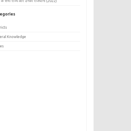
 के सभी राज्य और उनकी राजधानी (2022)
egories
ricts
eral Knowledge
tes