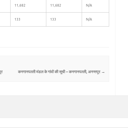
11,682
11,682
N/A
133
133
N/A
ूर
कनगानपल्ली मंडल के गांवों की सूची – कनगानपल्ली, अनन्तपूर
→