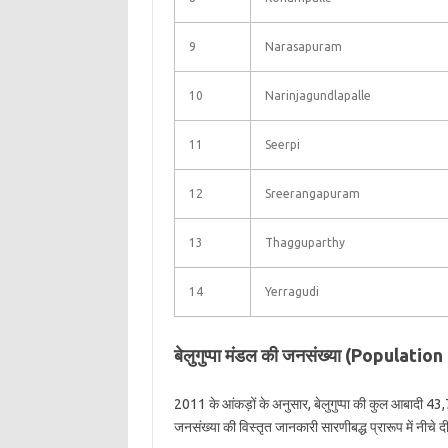
9
Narasapuram
10
Narinjagundlapalle
11
Seerpi
12
Sreerangapuram
13
Thagguparthy
14
Yerragudi
बेलुगुप्पा मंडल की जनसंख्या (Populat
2011 के आंकड़ों के अनुसार, बेलुगुप्पा की कुल आबादी 43,7
जनसंख्या की विस्तृत जानकारी सारणीबद्ध प्रारूप में नीचे दी