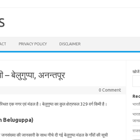
S
ACT
PRIVACY POLICY
DISCLAIMER
खोजें
ची – बेलुगुप्पा, अनन्तपूर
0 Comment
Rec
 स्थित एक नगर एवं मंडल है। बेलुगुप्पा का कुल क्षेत्रफल 329 वर्ग किमी है।
भारत
भारत
es in Beluguppa)
जानक
राजस
 और जनसंख्या की जानकारी के साथ नीचे दी गई बेलुगुप्पा मंडल के गाँवों की सूची