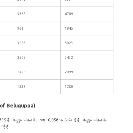
3665
4789
961
1845
3566
5023
2505
3432
2495
2099
1338
1280
ion of Beluguppa)
35 है। बेलुगुप्पा मंडल में लगभग 10,056 घर (परिवार) हैं। बेलुगुप्पा मंडल की
 गई है –