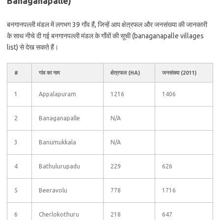
Banaganapalle)
बनगानपल्ली मंडल में लगभग 39 गाँव हैं, जिन्हें आप क्षेत्रफल और जनसंख्या की जानकारी
के साथ नीचे दी गई बनगानपल्ली मंडल के गाँवों की सूची (banaganapalle villages
list) से देख सकते हैं।
#
गांव का नाम
क्षेत्रफल (HA)
जनसंख्या (2011)
1
Appalapuram
1216
1406
2
Banaganapalle
N/A
3
Banumukkala
N/A
4
Bathulurupadu
229
626
5
Beeravolu
778
1716
6
Cherlokothuru
218
647