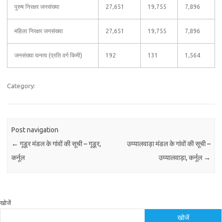
पुरुष निरक्षर जनसंख्या
27,651
19,755
7,896
महिला निरक्षर जनसंख्या
27,651
19,755
7,896
जनसंख्या घनत्व (प्रति वर्ग किमी)
192
131
1,564
Category:
Post navigation
←
गूडूर मंडल के गांवों की सूची – गूडूर,
उय्यालवाड़ा मंडल के गांवों की सूची –
कर्नूल
उय्यालवाड़ा, कर्नूल
→
खोजें
खोजें