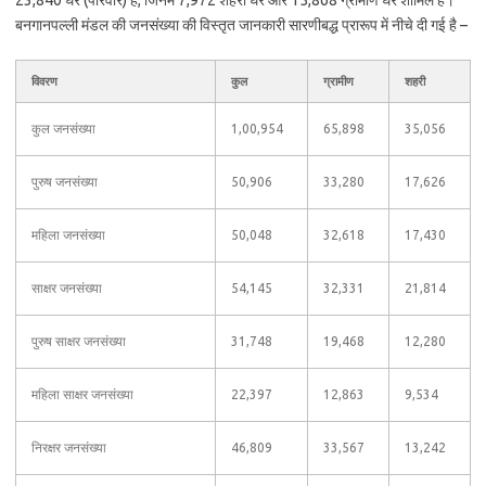
23,840 घर (परिवार) हैं, जिनमें 7,972 शहरी घर और 15,868 ग्रामीण घर शामिल हैं।
बनगानपल्ली मंडल की जनसंख्या की विस्तृत जानकारी सारणीबद्ध प्रारूप में नीचे दी गई है –
विवरण
कुल
ग्रामीण
शहरी
कुल जनसंख्या
1,00,954
65,898
35,056
पुरुष जनसंख्या
50,906
33,280
17,626
महिला जनसंख्या
50,048
32,618
17,430
साक्षर जनसंख्या
54,145
32,331
21,814
पुरुष साक्षर जनसंख्या
31,748
19,468
12,280
महिला साक्षर जनसंख्या
22,397
12,863
9,534
निरक्षर जनसंख्या
46,809
33,567
13,242