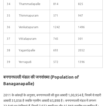
34
Thammadapalle
814
825
35
Thimmapuram
571
947
36
Venkatapuram
1242
1496
37
Vittalapuram
745
301
38
Yagantipalle
693
2052
39
Yerragudi
572
1396
बनगानपल्ली मंडल की जनसंख्या (Population of
Banaganapalle)
2011 के आंकड़ों के अनुसार, बनगानपल्ली की कुल आबादी 1,00,954 है, जिसमें से शहरी
आबादी 35,056 है जबकि ग्रामीण आबादी 65,898 है। बनगानपल्ली मंडल में लगभग