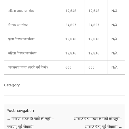
महिला साक्षर जनसंख्या
19,648
19,648
N/A
निरक्षर जनसंख्या
24,857
24,857
N/A
पुरुष निरक्षर जनसंख्या
12,836
12,836
N/A
महिला निरक्षर जनसंख्या
12,836
12,836
N/A
जनसंख्या घनत्व (प्रति वर्ग किमी)
600
600
N/A
Category:
Post navigation
←
गंगवरम मंडल के गांवों की सूची –
अम्बाजीपेटा मंडल के गांवों की सूची –
गंगवरम, पूर्व गोदावरी
अम्बाजीपेटा, पूर्व गोदावरी
→