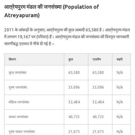
आत्रेयपुरम मंडल की जनसंख्या (Population of
Atreyapuram)
2011 के आंकड़ों के अनुसार, आत्रेयपुरम की कुल आबादी 65,580 है। आत्रेयपुरम मंडल
में लगभग 19,167 घर (परिवार) हैं। आत्रेयपुरम मंडल की जनसंख्या की विस्तृत जानकारी
सारणीबद्ध प्रारूप में नीचे दी गई है –
विवरण
कुल
ग्रामीण
शहरी
कुल जनसंख्या
65,580
65,580
N/A
पुरुष जनसंख्या
33,096
33,096
N/A
महिला जनसंख्या
32,484
32,484
N/A
साक्षर जनसंख्या
40,723
40,723
N/A
पुरुष साक्षर जनसंख्या
21,075
21,075
N/A