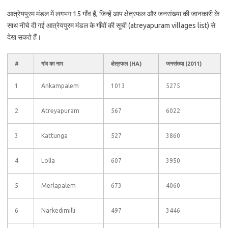
आत्रेयपुरम मंडल में लगभग 15 गाँव हैं, जिन्हें आप क्षेत्रफल और जनसंख्या की जानकारी के
साथ नीचे दी गई आत्रेयपुरम मंडल के गाँवों की सूची (atreyapuram villages list) से
देख सकते हैं।
#
गांव का नाम
क्षेत्रफल (HA)
जनसंख्या (2011)
1
Ankampalem
1013
5275
2
Atreyapuram
567
6022
3
Kattunga
527
3860
4
Lolla
607
3950
5
Merlapalem
673
4060
6
Narkedimilli
497
3446