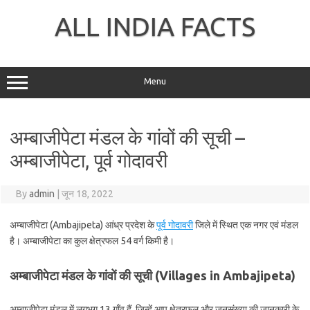
Skip
to
ALL INDIA FACTS
content
Menu
अम्बाजीपेटा मंडल के गांवों की सूची –
अम्बाजीपेटा, पूर्व गोदावरी
By
admin
|
जून 18, 2022
अम्बाजीपेटा (Ambajipeta) आंध्र प्रदेश के
पूर्व गोदावरी
जिले में स्थित एक नगर एवं मंडल
है। अम्बाजीपेटा का कुल क्षेत्रफल 54 वर्ग किमी है।
अम्बाजीपेटा मंडल के गांवों की सूची (Villages in Ambajipeta)
अम्बाजीपेटा मंडल में लगभग 13 गाँव हैं, जिन्हें आप क्षेत्रफल और जनसंख्या की जानकारी के