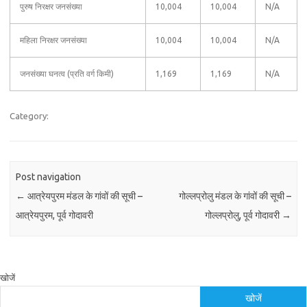
पुरुष निरक्षर जनसंख्या
10,004
10,004
N/A
महिला निरक्षर जनसंख्या
10,004
10,004
N/A
जनसंख्या घनत्व (प्रति वर्ग किमी)
1,169
1,169
N/A
Category:
Post navigation
←
आत्रेयपुरम मंडल के गांवों की सूची –
गोल्लप्रोलु मंडल के गांवों की सूची –
आत्रेयपुरम, पूर्व गोदावरी
गोल्लप्रोलु, पूर्व गोदावरी
→
खोजें
खोजें