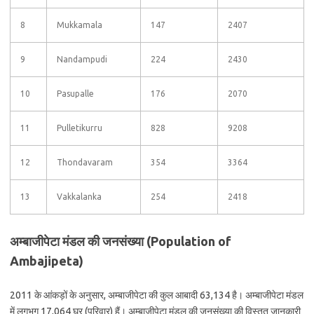
8
Mukkamala
147
2407
9
Nandampudi
224
2430
10
Pasupalle
176
2070
11
Pulletikurru
828
9208
12
Thondavaram
354
3364
13
Vakkalanka
254
2418
अम्बाजीपेटा मंडल की जनसंख्या (Population of
Ambajipeta)
2011 के आंकड़ों के अनुसार, अम्बाजीपेटा की कुल आबादी 63,134 है। अम्बाजीपेटा मंडल
में लगभग 17,064 घर (परिवार) हैं। अम्बाजीपेटा मंडल की जनसंख्या की विस्तृत जानकारी