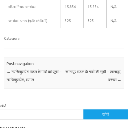
महिला निरक्षर जनसंख्या
15,854
15,854
N/A
जनसंख्या घनत्व (प्रति वर्ग किमी)
325
325
N/A
Category:
Post navigation
←
नरसिम्हुलपेट मंडल के गांवों की सूची –
खानापूर मंडल के गांवों की सूची – खानापूर,
नरसिम्हुलपेट, वरंगल
वरंगल
→
खोजें
खोजें