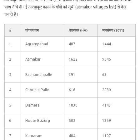
साथ नीचे दी गई आत्माकूर मंडल के गाँवों की सूची (atmakur villages list) से देख
सकते हैं।
#
गांव का नाम
क्षेत्रफल (HA)
जनसंख्या (2011)
1
Agrampahad
487
1444
2
Atmakur
1622
9546
3
Brahamanpalle
391
63
4
Choudla Palle
616
2080
5
Damera
1030
4143
6
House Buzurg
503
1359
7
Kamaram
484
1107