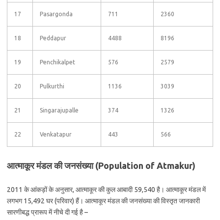
17
Pasargonda
711
2360
18
Peddapur
4488
8196
19
Penchikalpet
576
2579
20
Pulkurthi
1136
3039
21
Singarajupalle
374
1326
22
Venkatapur
443
566
आत्माकूर मंडल की जनसंख्या (Population of Atmakur)
2011 के आंकड़ों के अनुसार, आत्माकूर की कुल आबादी 59,540 है। आत्माकूर मंडल में
लगभग 15,492 घर (परिवार) हैं। आत्माकूर मंडल की जनसंख्या की विस्तृत जानकारी
सारणीबद्ध प्रारूप में नीचे दी गई है –