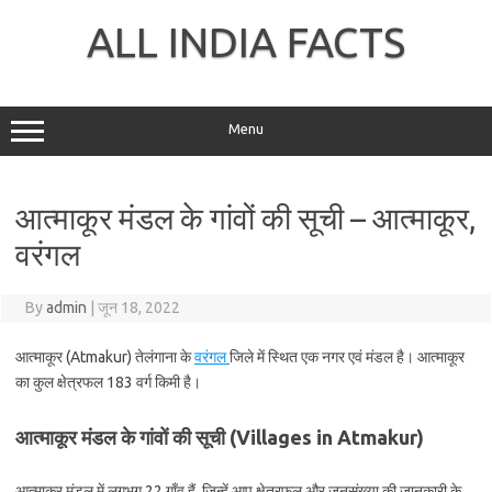
Skip
to
ALL INDIA FACTS
content
Menu
आत्माकूर मंडल के गांवों की सूची – आत्माकूर,
वरंगल
By
admin
|
जून 18, 2022
आत्माकूर (Atmakur) तेलंगाना के
वरंगल
जिले में स्थित एक नगर एवं मंडल है। आत्माकूर
का कुल क्षेत्रफल 183 वर्ग किमी है।
आत्माकूर मंडल के गांवों की सूची (Villages in Atmakur)
आत्माकूर मंडल में लगभग 22 गाँव हैं, जिन्हें आप क्षेत्रफल और जनसंख्या की जानकारी के