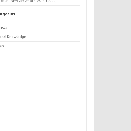
 के सभी राज्य और उनकी राजधानी (2022)
egories
ricts
eral Knowledge
tes