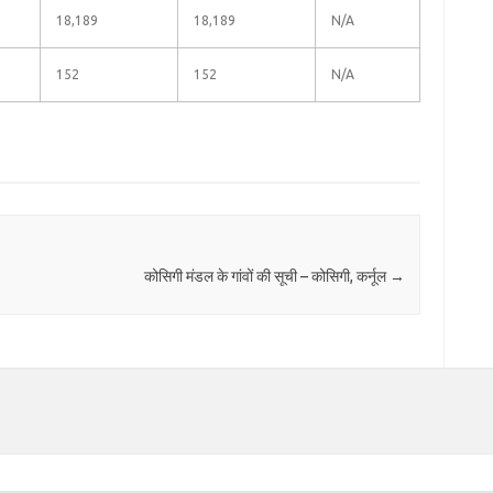
18,189
18,189
N/A
152
152
N/A
कोसिगी मंडल के गांवों की सूची – कोसिगी, कर्नूल
→