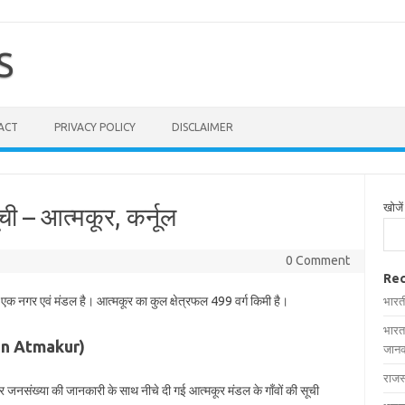
S
ACT
PRIVACY POLICY
DISCLAIMER
खोजें
ची – आत्मकूर, कर्नूल
0 Comment
Rec
ित एक नगर एवं मंडल है। आत्मकूर का कुल क्षेत्रफल 499 वर्ग किमी है।
भारत
भारत
es in Atmakur)
जानक
राजस
 और जनसंख्या की जानकारी के साथ नीचे दी गई आत्मकूर मंडल के गाँवों की सूची