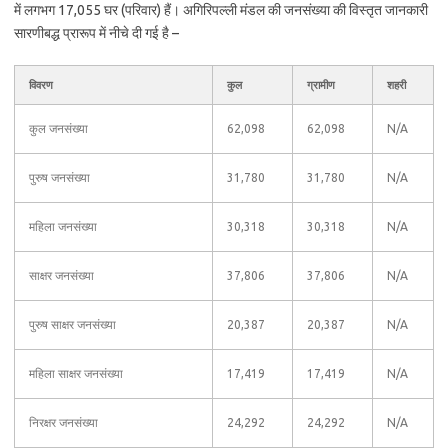
में लगभग 17,055 घर (परिवार) हैं। अगिरिपल्ली मंडल की जनसंख्या की विस्तृत जानकारी
सारणीबद्ध प्रारूप में नीचे दी गई है –
विवरण
कुल
ग्रामीण
शहरी
कुल जनसंख्या
62,098
62,098
N/A
पुरुष जनसंख्या
31,780
31,780
N/A
महिला जनसंख्या
30,318
30,318
N/A
साक्षर जनसंख्या
37,806
37,806
N/A
पुरुष साक्षर जनसंख्या
20,387
20,387
N/A
महिला साक्षर जनसंख्या
17,419
17,419
N/A
निरक्षर जनसंख्या
24,292
24,292
N/A