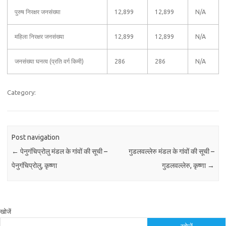
पुरुष निरक्षर जनसंख्या
12,899
12,899
N/A
महिला निरक्षर जनसंख्या
12,899
12,899
N/A
जनसंख्या घनत्व (प्रति वर्ग किमी)
286
286
N/A
Category:
Post navigation
←
पेनुगंचिप्रोलु मंडल के गांवों की सूची –
गुडलवल्लेरु मंडल के गांवों की सूची –
पेनुगंचिप्रोलु, कृष्णा
गुडलवल्लेरु, कृष्णा
→
खोजें