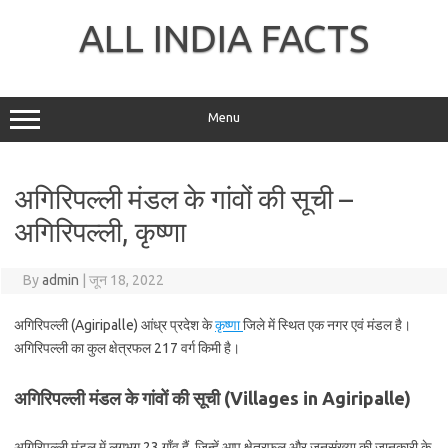
Skip
to
ALL INDIA FACTS
content
Menu
अगिरिपल्ली मंडल के गांवों की सूची –
अगिरिपल्ली, कृष्णा
By
admin
|
जून 18, 2022
अगिरिपल्ली (Agiripalle) आंध्र प्रदेश के
कृष्णा
जिले में स्थित एक नगर एवं मंडल है।
अगिरिपल्ली का कुल क्षेत्रफल 217 वर्ग किमी है।
अगिरिपल्ली मंडल के गांवों की सूची (Villages in Agiripalle)
अगिरिपल्ली मंडल में लगभग 23 गाँव हैं, जिन्हें आप क्षेत्रफल और जनसंख्या की जानकारी के