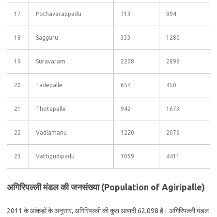
17
Pothavarappadu
713
894
18
Sagguru
333
1280
19
Suravaram
2208
2896
20
Tadepalle
654
450
21
Thotapalle
942
1673
22
Vadlamanu
1220
2076
23
Vattigudipadu
1059
4411
अगिरिपल्ली मंडल की जनसंख्या (Population of Agiripalle)
2011 के आंकड़ों के अनुसार, अगिरिपल्ली की कुल आबादी 62,098 है। अगिरिपल्ली मंडल