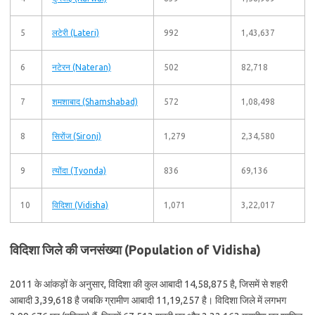
5
लटेरी (Lateri)
992
1,43,637
6
नटेरन (Nateran)
502
82,718
7
शमशाबाद (Shamshabad)
572
1,08,498
8
सिरोंज (Sironj)
1,279
2,34,580
9
त्योंदा (Tyonda)
836
69,136
10
विदिशा (Vidisha)
1,071
3,22,017
विदिशा जिले की जनसंख्या (Population of Vidisha)
2011 के आंकड़ों के अनुसार, विदिशा की कुल आबादी 14,58,875 है, जिसमें से शहरी
आबादी 3,39,618 है जबकि ग्रामीण आबादी 11,19,257 है। विदिशा जिले में लगभग