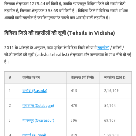
जिसका क्षेत्रफल 1279.44 वर्ग किमी है, जबकि ग्यारसपुर विदिशा जिले की सबसे छोटी
तहसील है, जिसका क्षेत्रफल 395.69 वर्ग किमी है। विदिशा जिले में विदिशा सबसे अधिक
आबादी वाली तहसील है जबकि गुलाबगंज सबसे कम आबादी वाली तहसील है।
विदिशा जिले की तहसीलों की सूची (Tehsils in Vidisha)
2011 के आंकड़ों के अनुसार, मध्य प्रदेश के विदिशा जिले की सभी
तहसीलों
/ ब्लॉकों /
सी.डी.ब्लॉकों की सूची (vidisha tehsil list) क्षेत्रफल और जनसंख्या के साथ नीचे दी गई
है।
#
तहसील का नाम
क्षेत्रफल (वर्ग किमी)
जनसंख्या (2011)
1
बासौदा (Basoda)
415
2,16,109
2
गुलाबगंज (Gulabganj)
470
54,164
3
ग्यारसपुर (Gyaraspur)
396
69,107
4
कुरवाई (Kurwai)
839
1,58,909