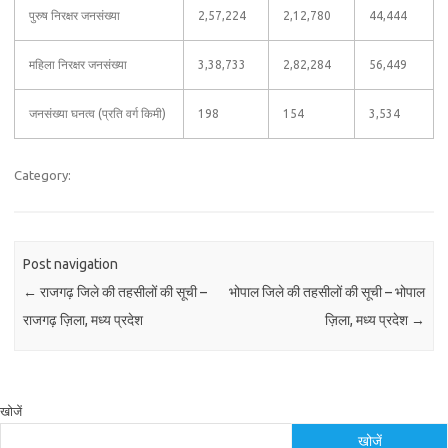
पुरुष निरक्षर जनसंख्या
2,57,224
2,12,780
44,444
महिला निरक्षर जनसंख्या
3,38,733
2,82,284
56,449
जनसंख्या घनत्व (प्रति वर्ग किमी)
198
154
3,534
Category:
Post navigation
←
राजगढ़ जिले की तहसीलों की सूची –
भोपाल जिले की तहसीलों की सूची – भोपाल
राजगढ़ ज़िला, मध्य प्रदेश
ज़िला, मध्य प्रदेश
→
खोजें
खोजें