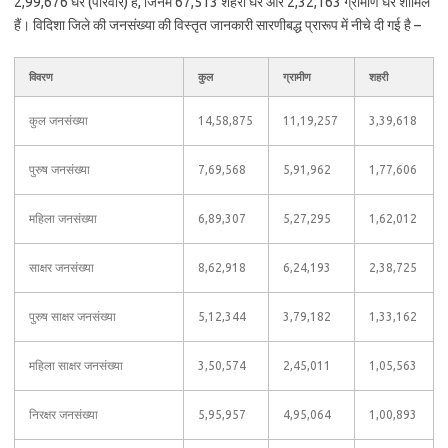
2,99,676 घर (परिवार) हैं, जिनमें 67,513 शहरी घर और 2,32,163 ग्रामीण घर शामिल
हैं। विदिशा जिले की जनसंख्या की विस्तृत जानकारी सारणीबद्ध प्रारूप में नीचे दी गई है –
विवरण
कुल
ग्रामीण
शहरी
कुल जनसंख्या
14,58,875
11,19,257
3,39,618
पुरुष जनसंख्या
7,69,568
5,91,962
1,77,606
महिला जनसंख्या
6,89,307
5,27,295
1,62,012
साक्षर जनसंख्या
8,62,918
6,24,193
2,38,725
पुरुष साक्षर जनसंख्या
5,12,344
3,79,182
1,33,162
महिला साक्षर जनसंख्या
3,50,574
2,45,011
1,05,563
निरक्षर जनसंख्या
5,95,957
4,95,064
1,00,893