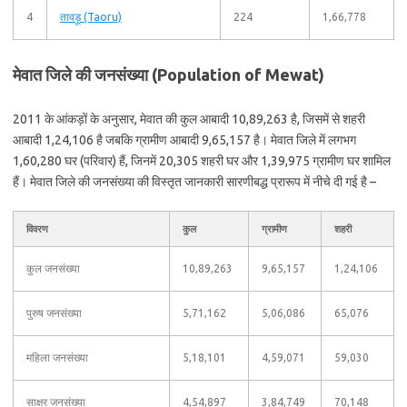
4
तावड़ू (Taoru)
224
1,66,778
मेवात जिले की जनसंख्या (Population of Mewat)
2011 के आंकड़ों के अनुसार, मेवात की कुल आबादी 10,89,263 है, जिसमें से शहरी
आबादी 1,24,106 है जबकि ग्रामीण आबादी 9,65,157 है। मेवात जिले में लगभग
1,60,280 घर (परिवार) हैं, जिनमें 20,305 शहरी घर और 1,39,975 ग्रामीण घर शामिल
हैं। मेवात जिले की जनसंख्या की विस्तृत जानकारी सारणीबद्ध प्रारूप में नीचे दी गई है –
विवरण
कुल
ग्रामीण
शहरी
कुल जनसंख्या
10,89,263
9,65,157
1,24,106
पुरुष जनसंख्या
5,71,162
5,06,086
65,076
महिला जनसंख्या
5,18,101
4,59,071
59,030
साक्षर जनसंख्या
4,54,897
3,84,749
70,148