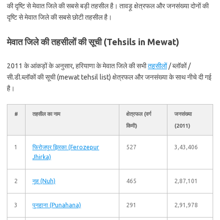
की दृष्टि से मेवात जिले की सबसे बड़ी तहसील है। तावड़ू क्षेत्रफल और जनसंख्या दोनों की
दृष्टि से मेवात जिले की सबसे छोटी तहसील है।
मेवात जिले की तहसीलों की सूची (Tehsils in Mewat)
2011 के आंकड़ों के अनुसार, हरियाणा के मेवात जिले की सभी
तहसीलों
/ ब्लॉकों /
सी.डी.ब्लॉकों की सूची (mewat tehsil list) क्षेत्रफल और जनसंख्या के साथ नीचे दी गई
है।
#
तहसील का नाम
क्षेत्रफल (वर्ग
जनसंख्या
किमी)
(2011)
1
फिरोजपुर झिरका (Ferozepur
527
3,43,406
Jhirka)
2
नूह (Nuh)
465
2,87,101
3
पुनहाना (Punahana)
291
2,91,978