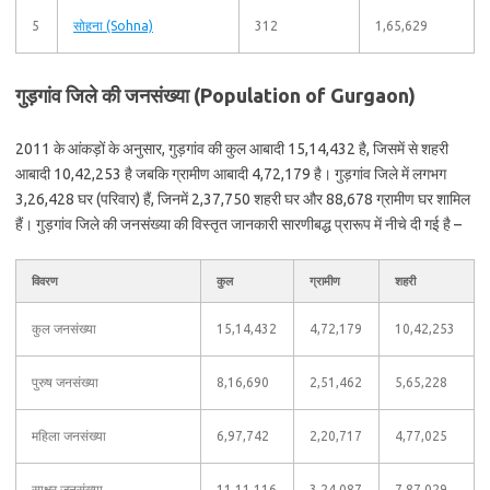
5
सोहना (Sohna)
312
1,65,629
गुड़गांव जिले की जनसंख्या (Population of Gurgaon)
2011 के आंकड़ों के अनुसार, गुड़गांव की कुल आबादी 15,14,432 है, जिसमें से शहरी
आबादी 10,42,253 है जबकि ग्रामीण आबादी 4,72,179 है। गुड़गांव जिले में लगभग
3,26,428 घर (परिवार) हैं, जिनमें 2,37,750 शहरी घर और 88,678 ग्रामीण घर शामिल
हैं। गुड़गांव जिले की जनसंख्या की विस्तृत जानकारी सारणीबद्ध प्रारूप में नीचे दी गई है –
विवरण
कुल
ग्रामीण
शहरी
कुल जनसंख्या
15,14,432
4,72,179
10,42,253
पुरुष जनसंख्या
8,16,690
2,51,462
5,65,228
महिला जनसंख्या
6,97,742
2,20,717
4,77,025
साक्षर जनसंख्या
11,11,116
3,24,087
7,87,029