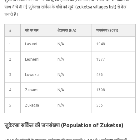
साथ नीचे दी गई ज़ुकेत्सा सर्किल के गाँवों की सूची (zuketsa villages list) से देख
सकते हैं।
#
गांव का नाम
क्षेत्रफल (HA)
जनसंख्या (2011)
1
Lasumi
N/A
1048
2
Leshemi
N/A
1877
3
Lowuza
N/A
456
4
Zapami
N/A
1308
5
Zuketsa
N/A
555
ज़ुकेत्सा सर्किल की जनसंख्या (Population of Zuketsa)