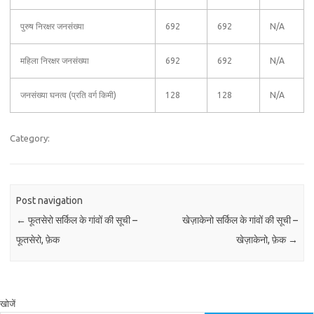
पुरुष निरक्षर जनसंख्या
692
692
N/A
महिला निरक्षर जनसंख्या
692
692
N/A
जनसंख्या घनत्व (प्रति वर्ग किमी)
128
128
N/A
Category:
Post navigation
←
फूतसेरो सर्किल के गांवों की सूची –
खेज़ाकेनो सर्किल के गांवों की सूची –
फूतसेरो, फ़ेक
खेज़ाकेनो, फ़ेक
→
खोजें