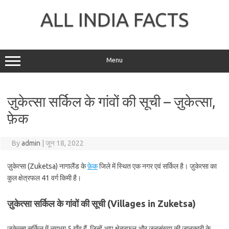
Skip
to
ALL INDIA FACTS
content
Menu
ज़ुकेत्सा सर्किल के गांवों की सूची – ज़ुकेत्सा,
फ़ेक
By
admin
|
जून 18, 2022
ज़ुकेत्सा (Zuketsa) नागालैंड के
फ़ेक
जिले में स्थित एक नगर एवं सर्किल है। ज़ुकेत्सा का
कुल क्षेत्रफल 41 वर्ग किमी है।
ज़ुकेत्सा सर्किल के गांवों की सूची (Villages in Zuketsa)
ज़ुकेत्सा सर्किल में लगभग 5 गाँव हैं, जिन्हें आप क्षेत्रफल और जनसंख्या की जानकारी के