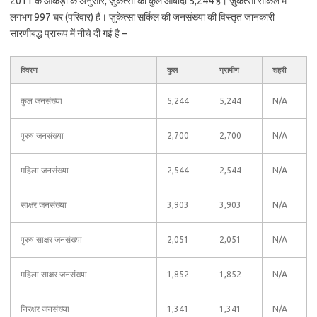
2011 के आंकड़ों के अनुसार, ज़ुकेत्सा की कुल आबादी 5,244 है। ज़ुकेत्सा सर्किल में
लगभग 997 घर (परिवार) हैं। ज़ुकेत्सा सर्किल की जनसंख्या की विस्तृत जानकारी
सारणीबद्ध प्रारूप में नीचे दी गई है –
विवरण
कुल
ग्रामीण
शहरी
कुल जनसंख्या
5,244
5,244
N/A
पुरुष जनसंख्या
2,700
2,700
N/A
महिला जनसंख्या
2,544
2,544
N/A
साक्षर जनसंख्या
3,903
3,903
N/A
पुरुष साक्षर जनसंख्या
2,051
2,051
N/A
महिला साक्षर जनसंख्या
1,852
1,852
N/A
निरक्षर जनसंख्या
1,341
1,341
N/A