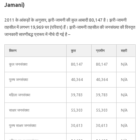
Jamani)
2011 के आंकड़ों के अनुसार, झरी-जामनी की कुल आबादी 80,147 है। झरी-जामनी
तहसील में लगभग 19,969 घर (परिवार) हैं। झरी-जामनी तहसील की जनसंख्या की विस्तृत
जानकारी सारणीबद्ध प्रारूप में नीचे दी गई है –
विवरण
कुल
ग्रामीण
शहरी
कुल जनसंख्या
80,147
80,147
N/A
पुरुष जनसंख्या
40,364
40,364
N/A
महिला जनसंख्या
39,783
39,783
N/A
साक्षर जनसंख्या
55,303
55,303
N/A
पुरुष साक्षर जनसंख्या
30,613
30,613
N/A