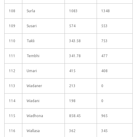
108
Surla
1083
1348
109
Susari
574
553
110
Takli
343.58
753
111
Tembhi
341.78
477
112
Umari
415
408
113
Wadaner
213
0
114
Wadani
198
0
115
Wadhona
858.45
965
116
Wallasa
362
345