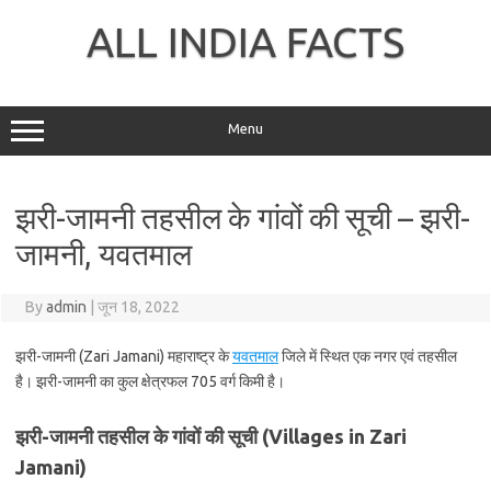
Skip
to
ALL INDIA FACTS
content
Menu
झरी-जामनी तहसील के गांवों की सूची – झरी-
जामनी, यवतमाल
By
admin
|
जून 18, 2022
झरी-जामनी (Zari Jamani) महाराष्ट्र के
यवतमाल
जिले में स्थित एक नगर एवं तहसील
है। झरी-जामनी का कुल क्षेत्रफल 705 वर्ग किमी है।
झरी-जामनी तहसील के गांवों की सूची (Villages in Zari
Jamani)