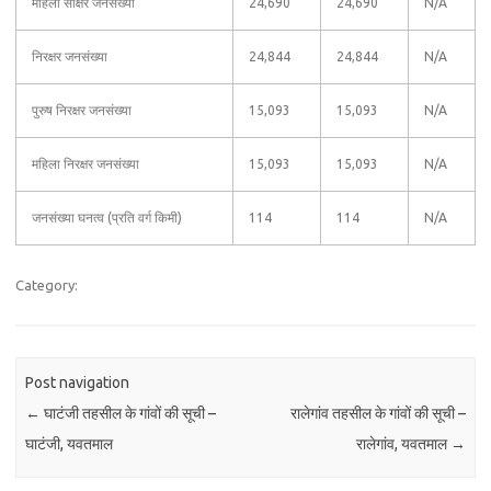
महिला साक्षर जनसंख्या
24,690
24,690
N/A
निरक्षर जनसंख्या
24,844
24,844
N/A
पुरुष निरक्षर जनसंख्या
15,093
15,093
N/A
महिला निरक्षर जनसंख्या
15,093
15,093
N/A
जनसंख्या घनत्व (प्रति वर्ग किमी)
114
114
N/A
Category:
Post navigation
←
घाटंजी तहसील के गांवों की सूची –
रालेगांव तहसील के गांवों की सूची –
घाटंजी, यवतमाल
रालेगांव, यवतमाल
→