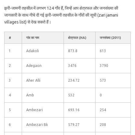
झरी-जामनी तहसील में लगभग 124 गाँव हैं, जिन्हें आप क्षेत्रफल और जनसंख्या की
जानकारी के साथ नीचे दी गई झरी-जामनी तहसील के गाँवों की सूची (zari jamani
villages list) से देख सकते हैं।
#
गांव का नाम
क्षेत्रफल (HA)
जनसंख्या (2011)
1
Adakoli
873.8
613
2
Adegaon
3476
3790
3
Aher Alli
234.72
573
4
Amb
532
0
5
Ambezari
693.16
254
6
Ambezari Bk
579.27
208