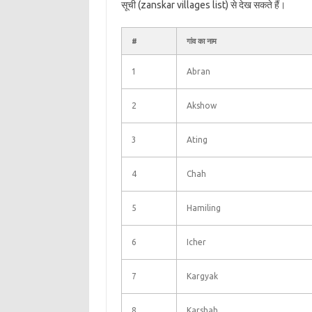
सूची (zanskar villages list) से देख सकते हैं।
#
गांव का नाम
1
Abran
2
Akshow
3
Ating
4
Chah
5
Hamiling
6
Icher
7
Kargyak
8
Karshah