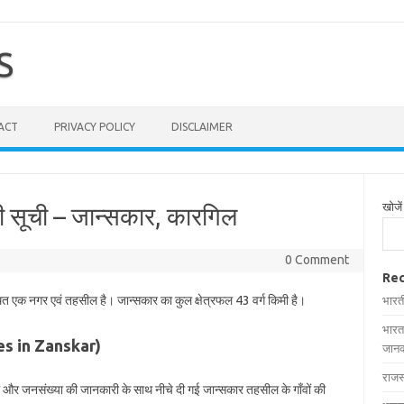
S
ACT
PRIVACY POLICY
DISCLAIMER
खोजें
ी सूची – जान्सकार, कारगिल
0 Comment
Rec
्थित एक नगर एवं तहसील है। जान्सकार का कुल क्षेत्रफल 43 वर्ग किमी है।
भारत
भारत
ages in Zanskar)
जानक
राजस
रफल और जनसंख्या की जानकारी के साथ नीचे दी गई जान्सकार तहसील के गाँवों की