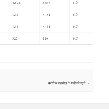
6,694
6,694
N/A
4,131
4,131
N/A
4,131
4,131
N/A
320
320
N/A
कारगिल तहसील के गांवों की सूची
→