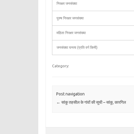
निरक्षर जनसंख्या
पुरुष निरक्षर जनसंख्या
महिला निरक्षर जनसंख्या
जनसंख्या घनत्व (प्रति वर्ग किमी)
Category:
Post navigation
←
सांकू तहसील के गांवों की सूची – सांकू, कारगिल