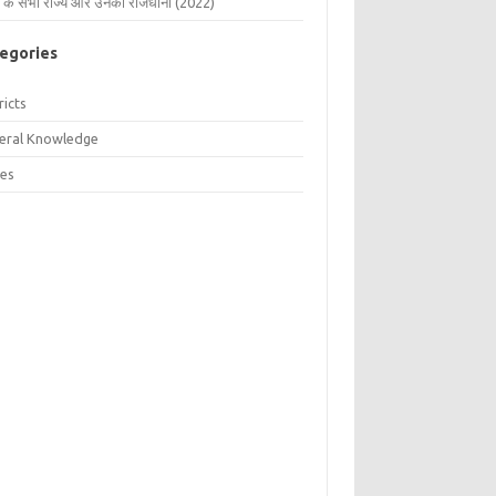
 के सभी राज्य और उनकी राजधानी (2022)
egories
ricts
eral Knowledge
tes