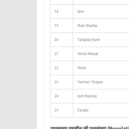
18
Seni
19
Shan Shaday
20
Tangday Kumi
21
Techa Khasar
22
Testa
23
Tonrian Thagan
24
Upti Pipiting
25
Zangla
जान्सकार तहसील की जनसंख्या (Popula