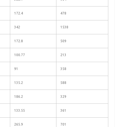
172.4
478
342
1538
172.8
509
100.77
213
91
358
135.2
588
186.2
329
133.55
361
265.9
701