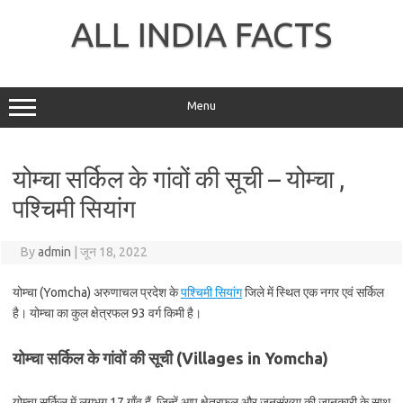
Skip
to
ALL INDIA FACTS
content
Menu
योम्चा सर्किल के गांवों की सूची – योम्चा ,
पश्चिमी सियांग
By
admin
|
जून 18, 2022
योम्चा (Yomcha) अरुणाचल प्रदेश के
पश्चिमी सियांग
जिले में स्थित एक नगर एवं सर्किल
है। योम्चा का कुल क्षेत्रफल 93 वर्ग किमी है।
योम्चा सर्किल के गांवों की सूची (Villages in Yomcha)
योम्चा सर्किल में लगभग 17 गाँव हैं, जिन्हें आप क्षेत्रफल और जनसंख्या की जानकारी के साथ