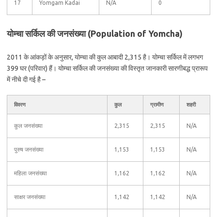
17
Yomgam Kadai
N/A
0
योम्चा सर्किल की जनसंख्या (Population of Yomcha)
2011 के आंकड़ों के अनुसार, योम्चा की कुल आबादी 2,315 है। योम्चा सर्किल में लगभग
399 घर (परिवार) हैं। योम्चा सर्किल की जनसंख्या की विस्तृत जानकारी सारणीबद्ध प्रारूप
में नीचे दी गई है –
विवरण
कुल
ग्रामीण
शहरी
कुल जनसंख्या
2,315
2,315
N/A
पुरुष जनसंख्या
1,153
1,153
N/A
महिला जनसंख्या
1,162
1,162
N/A
साक्षर जनसंख्या
1,142
1,142
N/A