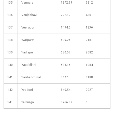
135
Vangera
1272.39
3212
136
Vanjabhavi
292.12
450
137
Veerapur
1494.6
1836
138
Watparvi
609.23
2187
139
Yadiapur
580.59
2082
140
Yapaldinni
386.16
1084
141
Yarihanchinal
3447
3188
142
Yeddoni
840.54
2027
143
Yelburga
3766.82
0