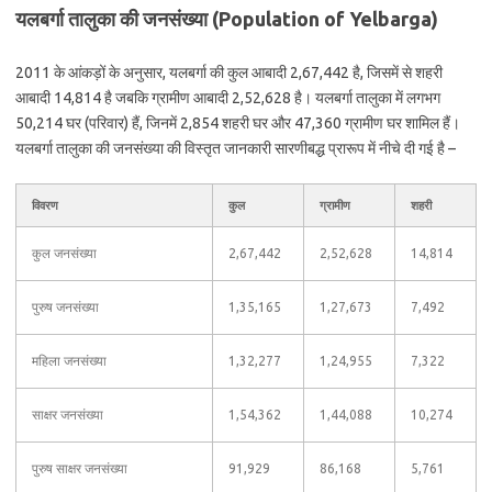
यलबर्गा तालुका की जनसंख्या (Population of Yelbarga)
2011 के आंकड़ों के अनुसार, यलबर्गा की कुल आबादी 2,67,442 है, जिसमें से शहरी
आबादी 14,814 है जबकि ग्रामीण आबादी 2,52,628 है। यलबर्गा तालुका में लगभग
50,214 घर (परिवार) हैं, जिनमें 2,854 शहरी घर और 47,360 ग्रामीण घर शामिल हैं।
यलबर्गा तालुका की जनसंख्या की विस्तृत जानकारी सारणीबद्ध प्रारूप में नीचे दी गई है –
विवरण
कुल
ग्रामीण
शहरी
कुल जनसंख्या
2,67,442
2,52,628
14,814
पुरुष जनसंख्या
1,35,165
1,27,673
7,492
महिला जनसंख्या
1,32,277
1,24,955
7,322
साक्षर जनसंख्या
1,54,362
1,44,088
10,274
पुरुष साक्षर जनसंख्या
91,929
86,168
5,761