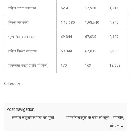
महिला साक्षर जनसंख्या
62,433
57,920
4,513
निरक्षर जनसंख्या
1,13,080
1,08,540
4,540
पुरुष निरक्षर जनसंख्या
69,844
67,035
2,809
महिला निरक्षर जनसंख्या
69,844
67,035
2,809
जनसंख्या घनत्व (प्रति वर्ग किमी)
179
169
12,882
Category:
Post navigation
←
कोप्पल तालुका के गांवों की सूची
गंगावति तालुका के गांवों की सूची – गंगावति,
कोप्पल
→