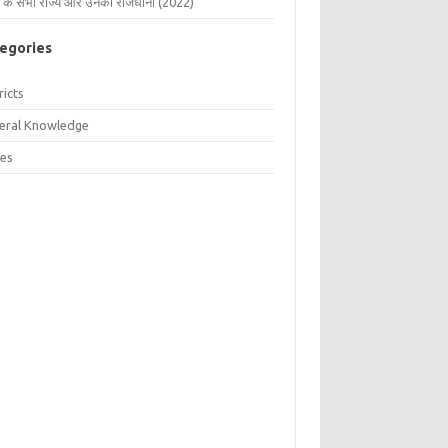
 के सभी राज्य और उनकी राजधानी (2022)
egories
ricts
eral Knowledge
tes