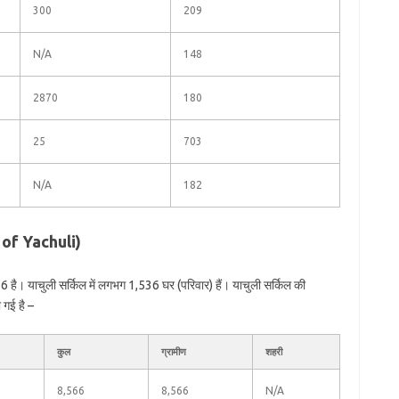
300
209
N/A
148
2870
180
25
703
N/A
182
n of Yachuli)
 है। याचुली सर्किल में लगभग 1,536 घर (परिवार) हैं। याचुली सर्किल की
 गई है –
कुल
ग्रामीण
शहरी
8,566
8,566
N/A