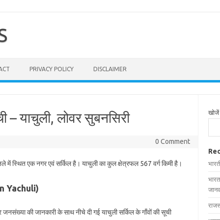
S
ACT
PRIVACY POLICY
DISCLAIMER
खोजें
ूची – याचुली, लोवर सुबनसिरी
0 Comment
Rec
ले में स्थित एक नगर एवं सर्किल है। याचुली का कुल क्षेत्रफल 567 वर्ग किमी है।
भारत
भारत
 in Yachuli)
जानक
राजस
 और जनसंख्या की जानकारी के साथ नीचे दी गई याचुली सर्किल के गाँवों की सूची