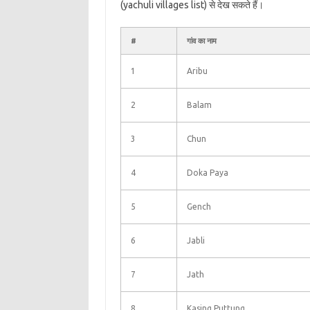
(yachuli villages list) से देख सकते हैं।
#
गांव का नाम
1
Aribu
2
Balam
3
Chun
4
Doka Paya
5
Gench
6
Jabli
7
Jath
8
Kasing Puttung