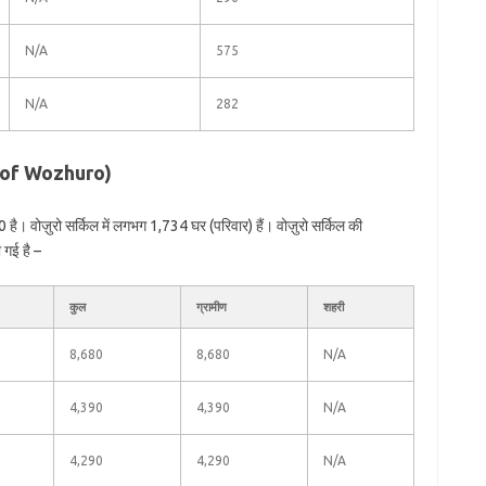
N/A
575
N/A
282
on of Wozhuro)
ै। वोज़ुरो सर्किल में लगभग 1,734 घर (परिवार) हैं। वोज़ुरो सर्किल की
 गई है –
कुल
ग्रामीण
शहरी
8,680
8,680
N/A
4,390
4,390
N/A
4,290
4,290
N/A