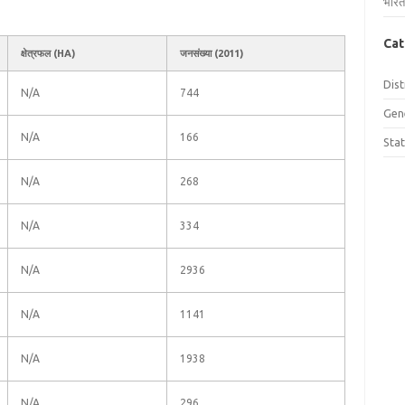
भारत
Cat
क्षेत्रफल (HA)
जनसंख्या (2011)
Dist
N/A
744
Gen
N/A
166
Sta
N/A
268
N/A
334
N/A
2936
N/A
1141
N/A
1938
N/A
296