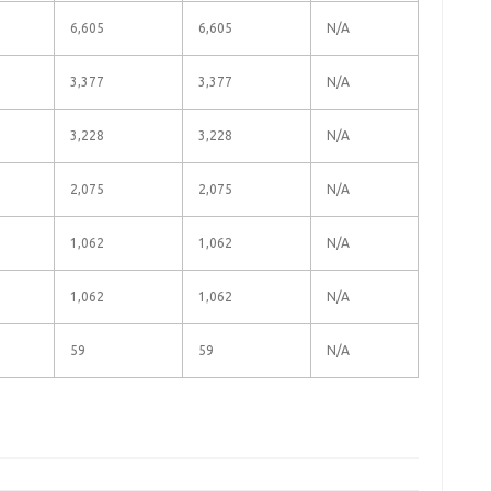
6,605
6,605
N/A
3,377
3,377
N/A
3,228
3,228
N/A
2,075
2,075
N/A
1,062
1,062
N/A
1,062
1,062
N/A
59
59
N/A