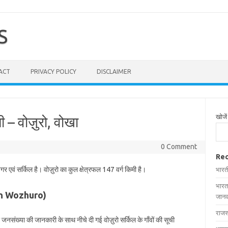
S
ACT
PRIVACY POLICY
DISCLAIMER
खोजें
ची – वोज़ुरो, वोखा
0 Comment
Rec
गर एवं सर्किल है। वोज़ुरो का कुल क्षेत्रफल 147 वर्ग किमी है।
भारत
भारत
es in Wozhuro)
जानक
राजस
और जनसंख्या की जानकारी के साथ नीचे दी गई वोज़ुरो सर्किल के गाँवों की सूची