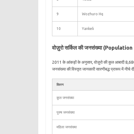
9
Wozhuro Hq
10
Yankeli
वोज़ुरो सर्किल की जनसंख्या (Populati
2011 के आंकड़ों के अनुसार, वोज़ुरो की कुल आबादी 8,680 ह
जनसंख्या की विस्तृत जानकारी सारणीबद्ध प्रारूप में नीचे दी
विवरण
कुल जनसंख्या
पुरुष जनसंख्या
महिला जनसंख्या