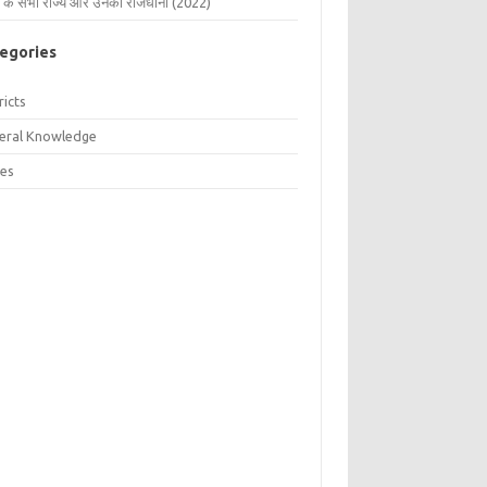
 के सभी राज्य और उनकी राजधानी (2022)
egories
ricts
eral Knowledge
tes