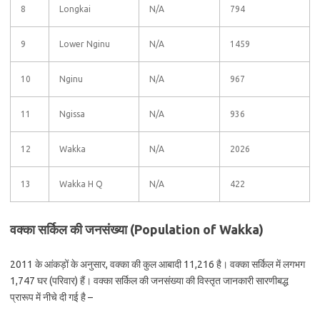
8
Longkai
N/A
794
9
Lower Nginu
N/A
1459
10
Nginu
N/A
967
11
Ngissa
N/A
936
12
Wakka
N/A
2026
13
Wakka H Q
N/A
422
वक्का सर्किल की जनसंख्या (Population of Wakka)
2011 के आंकड़ों के अनुसार, वक्का की कुल आबादी 11,216 है। वक्का सर्किल में लगभग
1,747 घर (परिवार) हैं। वक्का सर्किल की जनसंख्या की विस्तृत जानकारी सारणीबद्ध
प्रारूप में नीचे दी गई है –