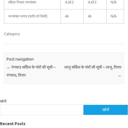
महिला निरक्षर जनसंख्या
4,432
4,432
N/A
जनसंख्या घनत्व (प्रति वर्ग किमी)
46
46
N/A
Category:
Post navigation
←
पंगचाउ सर्किल के गांवों की सूची –
लाजु सर्किल के गांवों की सूची – लाजु, तिराप
पंगचाउ, तिराप
→
खोजें
खोजें
Recent Posts