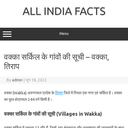
Skip
to
ALL INDIA FACTS
content
Menu
वक्का सर्किल के गांवों की सूची – वक्का,
तिराप
By
admin
|
जून 18, 2022
वक्का (Wakka) अरुणाचल प्रदेश के
तिराप
जिले में स्थित एक नगर एवं सर्किल है। वक्का
का कुल क्षेत्रफल 244 वर्ग किमी है।
वक्का सर्किल के गांवों की सूची (Villages in Wakka)
वक्का सर्किल में लगभग 13 गाँव हैं, जिन्हें आप क्षेत्रफल और जनसंख्या की जानकारी के साथ