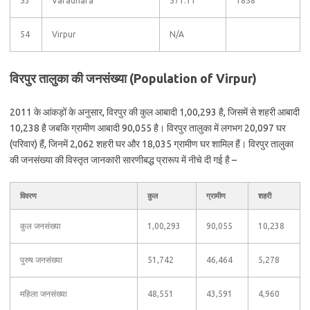
53
Varadhara
571.11
1858
54
Virpur
N/A
विरपुर तालुका की जनसंख्या (Population of Virpur)
2011 के आंकड़ों के अनुसार, विरपुर की कुल आबादी 1,00,293 है, जिसमें से शहरी आबादी
10,238 है जबकि ग्रामीण आबादी 90,055 है। विरपुर तालुका में लगभग 20,097 घर
(परिवार) हैं, जिनमें 2,062 शहरी घर और 18,035 ग्रामीण घर शामिल हैं। विरपुर तालुका
की जनसंख्या की विस्तृत जानकारी सारणीबद्ध प्रारूप में नीचे दी गई है –
विवरण
कुल
ग्रामीण
शहरी
कुल जनसंख्या
1,00,293
90,055
10,238
पुरुष जनसंख्या
51,742
46,464
5,278
महिला जनसंख्या
48,551
43,591
4,960