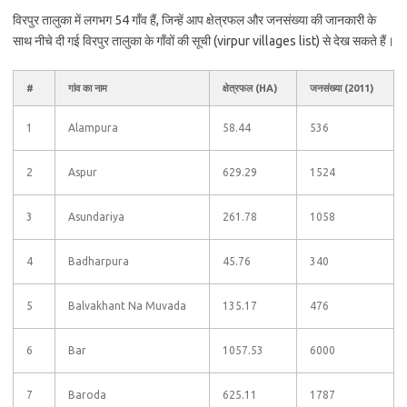
विरपुर तालुका में लगभग 54 गाँव हैं, जिन्हें आप क्षेत्रफल और जनसंख्या की जानकारी के
साथ नीचे दी गई विरपुर तालुका के गाँवों की सूची (virpur villages list) से देख सकते हैं।
#
गांव का नाम
क्षेत्रफल (HA)
जनसंख्या (2011)
1
Alampura
58.44
536
2
Aspur
629.29
1524
3
Asundariya
261.78
1058
4
Badharpura
45.76
340
5
Balvakhant Na Muvada
135.17
476
6
Bar
1057.53
6000
7
Baroda
625.11
1787