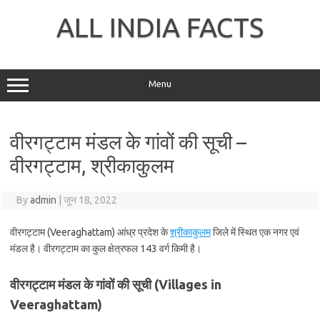
Skip
to
ALL INDIA FACTS
content
Menu
वीरगट्टाम मंडल के गांवों की सूची –
वीरगट्टाम, श्रीकाकुलम
By
admin
|
जून 18, 2022
वीरगट्टाम (Veeraghattam) आंध्र प्रदेश के
श्रीकाकुलम
जिले में स्थित एक नगर एवं
मंडल है। वीरगट्टाम का कुल क्षेत्रफल 143 वर्ग किमी है।
वीरगट्टाम मंडल के गांवों की सूची (Villages in
Veeraghattam)