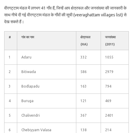
वीरगट्टाम मंडल में लगभग 41 गाँव हैं, जिन्हें आप क्षेत्रफल और जनसंख्या की जानकारी के
साथ नीचे दी गई वीरगट्टाम मंडल के गाँवों की सूची (veeraghattam villages list) से
देख सकते हैं।
#
गांव का नाम
क्षेत्रफल
जनसंख्या
(HA)
(2011)
1
Adaru
332
1055
2
Bitiwada
586
2979
3
Bodlapadu
163
794
4
Buruga
121
469
5
Chalivendri
367
2401
6
Chebiyyam Valasa
138
214