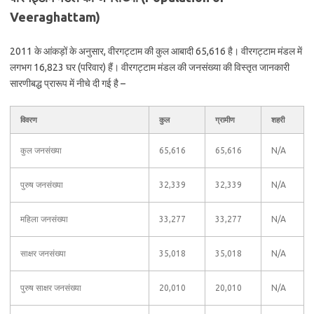
Veeraghattam)
2011 के आंकड़ों के अनुसार, वीरगट्टाम की कुल आबादी 65,616 है। वीरगट्टाम मंडल में
लगभग 16,823 घर (परिवार) हैं। वीरगट्टाम मंडल की जनसंख्या की विस्तृत जानकारी
सारणीबद्ध प्रारूप में नीचे दी गई है –
विवरण
कुल
ग्रामीण
शहरी
कुल जनसंख्या
65,616
65,616
N/A
पुरुष जनसंख्या
32,339
32,339
N/A
महिला जनसंख्या
33,277
33,277
N/A
साक्षर जनसंख्या
35,018
35,018
N/A
पुरुष साक्षर जनसंख्या
20,010
20,010
N/A