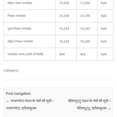
महिला साक्षर जनसंख्या
15,008
15,008
N/A
निरक्षर जनसंख्या
30,598
30,598
N/A
पुरुष निरक्षर जनसंख्या
18,269
18,269
N/A
महिला निरक्षर जनसंख्या
18,269
18,269
N/A
जनसंख्या घनत्व (प्रति वर्ग किमी)
460
460
N/A
Category:
Post navigation
←
नरसन्नपेटा मंडल के गांवों की सूची –
मेलियपुट्टु मंडल के गांवों की सूची –
नरसन्नपेटा, श्रीकाकुलम
मेलियपुट्टु, श्रीकाकुलम
→