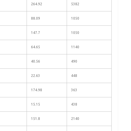
264.92
5382
88.09
1050
147.7
1050
64.65
1140
40.56
490
22.63
448
174.98
363
15.15
438
151.8
2140