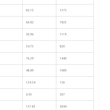
82.15
1375
66.82
1823
50.96
1119
34.73
820
76.29
1440
48.89
1089
134.34
156
0.93
507
137.83
2844