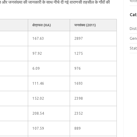
भारत
रफल और जनसंख्या की जानकारी के साथ नीचे दी गई वाराणसी तहसील के गाँवों की
Cat
क्षेत्रफल (HA)
जनसंख्या (2011)
Dist
Gen
167.63
2897
Sta
97.92
1275
6.09
976
111.46
1693
152.02
2398
208.54
2352
107.59
889