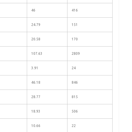
46
416
24.79
151
20.58
170
107.63
2809
3.91
24
46.18
846
28.77
815
18.93
506
10.66
22