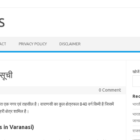
S
ACT
PRIVACY POLICY
DISCLAIMER
खोजें
सूची
0 Comment
Rec
थित एक नगर एवं तहसील है। वाराणसी का कुल क्षेत्रफल 840 वर्ग किमी है जिसमें
भारत
ी क्षेत्र शामिल है।
भारत
जानक
ges in Varanasi)
राजस