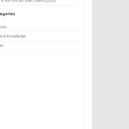
 के सभी राज्य और उनकी राजधानी (2022)
egories
ricts
eral Knowledge
tes