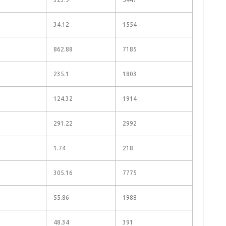
34.12
1554
862.88
7185
235.1
1803
124.32
1914
291.22
2992
1.74
218
305.16
7775
55.86
1988
48.34
391