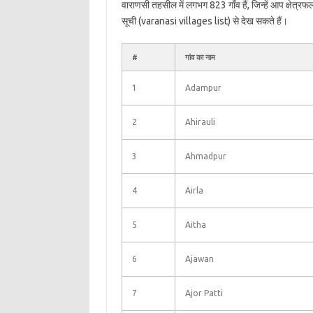
वाराणसी तहसील में लगभग 823 गाँव हैं, जिन्हें आप क्षेत्
सूची (varanasi villages list) से देख सकते हैं।
#
गांव का नाम
1
Adampur
2
Ahirauli
3
Ahmadpur
4
Airla
5
Aitha
6
Ajawan
7
Ajor Patti