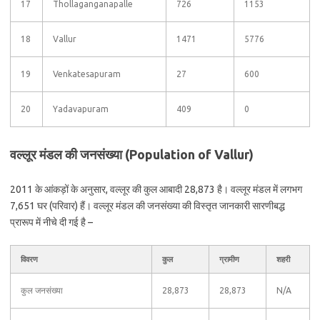
17
Thollaganganapalle
726
1153
18
Vallur
1471
5776
19
Venkatesapuram
27
600
20
Yadavapuram
409
0
वल्लूर मंडल की जनसंख्या (Population of Vallur)
2011 के आंकड़ों के अनुसार, वल्लूर की कुल आबादी 28,873 है। वल्लूर मंडल में लगभग
7,651 घर (परिवार) हैं। वल्लूर मंडल की जनसंख्या की विस्तृत जानकारी सारणीबद्ध
प्रारूप में नीचे दी गई है –
विवरण
कुल
ग्रामीण
शहरी
कुल जनसंख्या
28,873
28,873
N/A