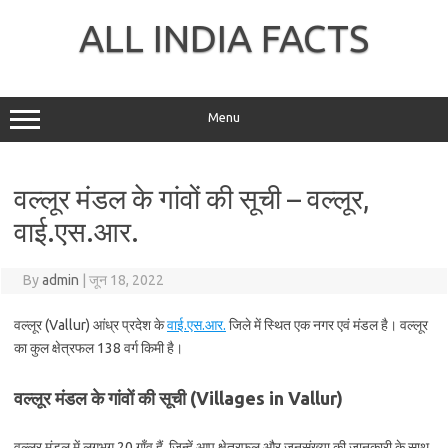
Skip
to
ALL INDIA FACTS
content
Menu
वल्लूर मंडल के गांवों की सूची – वल्लूर,
वाई.एस.आर.
By
admin
|
जून 18, 2022
वल्लूर (Vallur) आंध्र प्रदेश के
वाई.एस.आर.
जिले में स्थित एक नगर एवं मंडल है। वल्लूर
का कुल क्षेत्रफल 138 वर्ग किमी है।
वल्लूर मंडल के गांवों की सूची (Villages in Vallur)
वल्लूर मंडल में लगभग 20 गाँव हैं, जिन्हें आप क्षेत्रफल और जनसंख्या की जानकारी के साथ