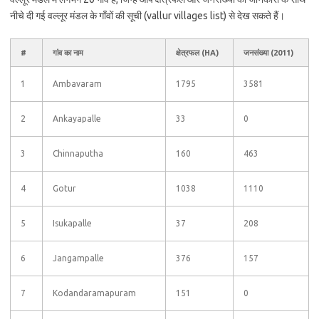
नीचे दी गई वल्लूर मंडल के गाँवों की सूची (vallur villages list) से देख सकते हैं।
#
गांव का नाम
क्षेत्रफल (HA)
जनसंख्या (2011)
1
Ambavaram
1795
3581
2
Ankayapalle
33
0
3
Chinnaputha
160
463
4
Gotur
1038
1110
5
Isukapalle
37
208
6
Jangampalle
376
157
7
Kodandaramapuram
151
0