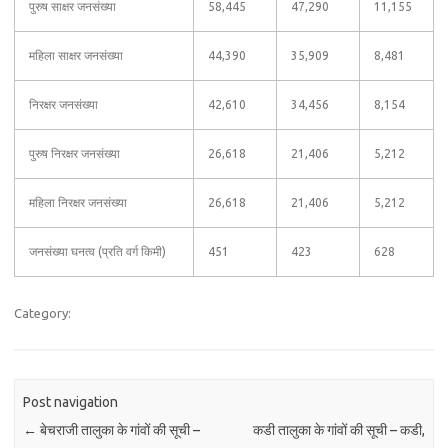
पुरुष साक्षर जनसंख्या
58,445
47,290
11,155
महिला साक्षर जनसंख्या
44,390
35,909
8,481
निरक्षर जनसंख्या
42,610
34,456
8,154
पुरुष निरक्षर जनसंख्या
26,618
21,406
5,212
महिला निरक्षर जनसंख्या
26,618
21,406
5,212
जनसंख्या घनत्व (प्रति वर्ग किमी)
451
423
628
Category:
Post navigation
←
बेचराजी तालुका के गांवों की सूची –
कडी तालुका के गांवों की सूची – कडी,