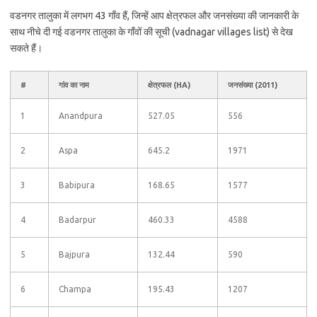
वडनगर तालुका में लगभग 43 गाँव हैं, जिन्हें आप क्षेत्रफल और जनसंख्या की जानकारी के
साथ नीचे दी गई वडनगर तालुका के गाँवों की सूची (vadnagar villages list) से देख
सकते हैं।
#
गांव का नाम
क्षेत्रफल (HA)
जनसंख्या (2011)
1
Anandpura
527.05
556
2
Aspa
645.2
1971
3
Babipura
168.65
1577
4
Badarpur
460.33
4588
5
Bajpura
132.44
590
6
Champa
195.43
1207