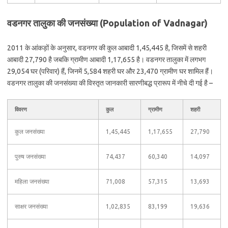
वडनगर तालुका की जनसंख्या (Population of Vadnagar)
2011 के आंकड़ों के अनुसार, वडनगर की कुल आबादी 1,45,445 है, जिसमें से शहरी
आबादी 27,790 है जबकि ग्रामीण आबादी 1,17,655 है। वडनगर तालुका में लगभग
29,054 घर (परिवार) हैं, जिनमें 5,584 शहरी घर और 23,470 ग्रामीण घर शामिल हैं।
वडनगर तालुका की जनसंख्या की विस्तृत जानकारी सारणीबद्ध प्रारूप में नीचे दी गई है –
विवरण
कुल
ग्रामीण
शहरी
कुल जनसंख्या
1,45,445
1,17,655
27,790
पुरुष जनसंख्या
74,437
60,340
14,097
महिला जनसंख्या
71,008
57,315
13,693
साक्षर जनसंख्या
1,02,835
83,199
19,636