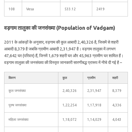
108
Vesa
533.12
2419
वड़गाम तालुका की जनसंख्या (Population of Vadgam)
2011 के आंकड़ों के अनुसार, वड़गाम की कुल आबादी 2,40,326 है, जिसमें से शहरी
आबादी 8,379 है जबकि ग्रामीण आबादी 2,31,947 है। वड़गाम तालुका में लगभग
47,642 घर (परिवार) हैं, जिनमें 1,679 शहरी घर और 45,963 ग्रामीण घर शामिल हैं।
वड़गाम तालुका की जनसंख्या की विस्तृत जानकारी सारणीबद्ध प्रारूप में नीचे दी गई है –
विवरण
कुल
ग्रामीण
शहरी
कुल जनसंख्या
2,40,326
2,31,947
8,379
पुरुष जनसंख्या
1,22,254
1,17,918
4,336
महिला जनसंख्या
1,18,072
1,14,029
4,043