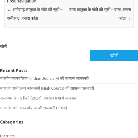
Post navigation
←
अमीरगढ़ तालुका के गांवों की सूची –
दांता तालुका के गांवों की सूची – दांता, बनास
अमीरगढ़, बनास कांठा
कांठा
→
खोजें
खोजें
Recent Posts
भारतीय न्यायपालिका (Indian Judiciary) की सामान्य जानकारी
भारत के सभी उच्च न्यायालयों (High Courts) की सामान्य जानकारी
राजस्थान के नए जिले (2024) : आसान भाषा में जानकारी
भारत के सभी राज्य और उनकी राजधानी (2022)
Categories
Districts