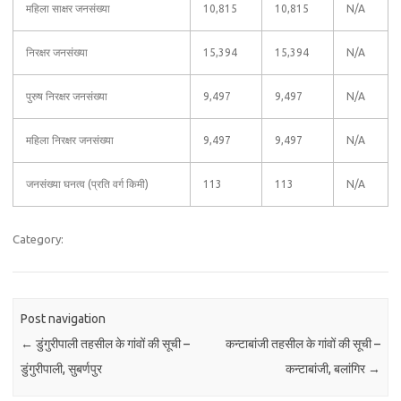
महिला साक्षर जनसंख्या
10,815
10,815
N/A
निरक्षर जनसंख्या
15,394
15,394
N/A
पुरुष निरक्षर जनसंख्या
9,497
9,497
N/A
महिला निरक्षर जनसंख्या
9,497
9,497
N/A
जनसंख्या घनत्व (प्रति वर्ग किमी)
113
113
N/A
Category:
Post navigation
←
डुंगुरीपाली तहसील के गांवों की सूची –
कन्टाबांजी तहसील के गांवों की सूची –
डुंगुरीपाली, सुबर्णपुर
कन्टाबांजी, बलांगिर
→