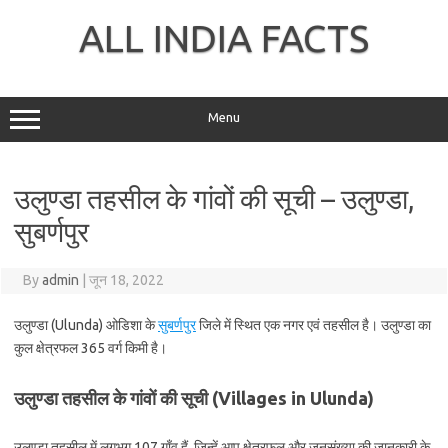
Skip
to
ALL INDIA FACTS
content
Menu
उलुण्डा तहसील के गांवों की सूची – उलुण्डा,
सुबर्णपुर
By
admin
|
जून 18, 2022
उलुण्डा (Ulunda) ओडिशा के
सुबर्णपुर
जिले में स्थित एक नगर एवं तहसील है। उलुण्डा का
कुल क्षेत्रफल 365 वर्ग किमी है।
उलुण्डा तहसील के गांवों की सूची (Villages in Ulunda)
उलुण्डा तहसील में लगभग 107 गाँव हैं, जिन्हें आप क्षेत्रफल और जनसंख्या की जानकारी के