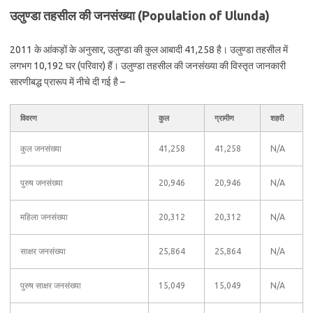
उलुण्डा तहसील की जनसंख्या (Population of Ulunda)
2011 के आंकड़ों के अनुसार, उलुण्डा की कुल आबादी 41,258 है। उलुण्डा तहसील में
लगभग 10,192 घर (परिवार) हैं। उलुण्डा तहसील की जनसंख्या की विस्तृत जानकारी
सारणीबद्ध प्रारूप में नीचे दी गई है –
विवरण
कुल
ग्रामीण
शहरी
कुल जनसंख्या
41,258
41,258
N/A
पुरुष जनसंख्या
20,946
20,946
N/A
महिला जनसंख्या
20,312
20,312
N/A
साक्षर जनसंख्या
25,864
25,864
N/A
पुरुष साक्षर जनसंख्या
15,049
15,049
N/A