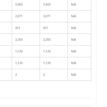
3,002
3,002
N/A
2,071
2,071
N/A
931
931
N/A
2,205
2,205
N/A
1,120
1,120
N/A
1,120
1,120
N/A
2
2
N/A