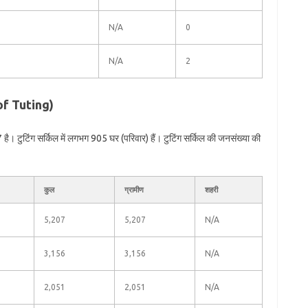
N/A
0
N/A
2
 of Tuting)
ै। टुटिंग सर्किल में लगभग 905 घर (परिवार) हैं। टुटिंग सर्किल की जनसंख्या की
कुल
ग्रामीण
शहरी
5,207
5,207
N/A
3,156
3,156
N/A
2,051
2,051
N/A