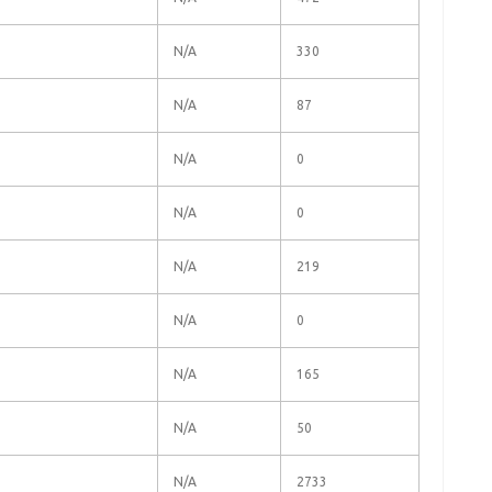
N/A
330
N/A
87
N/A
0
N/A
0
N/A
219
N/A
0
N/A
165
N/A
50
N/A
2733