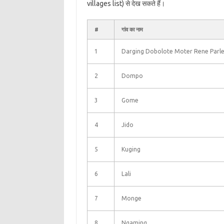
villages list) से देख सकते हैं।
#
गांव का नाम
1
Darging Dobolote Moter Rene Parl
2
Dompo
3
Gome
4
Jido
5
Kuging
6
Lali
7
Monge
8
Ngaming