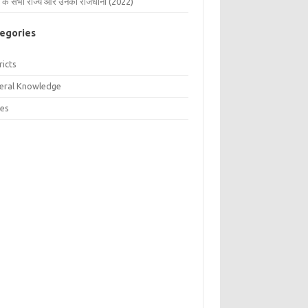
 के सभी राज्य और उनकी राजधानी (2022)
egories
ricts
eral Knowledge
tes