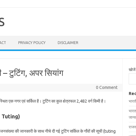
S
ACT
PRIVACY POLICY
DISCLAIMER
खोजें
ची – टुटिंग, अपर सियांग
0 Comment
Rec
 स्थित एक नगर एवं सर्किल है। टुटिंग का कुल क्षेत्रफल 2,482 वर्ग किमी है।
भारत
भारत
 in Tuting)
जानक
राजस
और जनसंख्या की जानकारी के साथ नीचे दी गई टुटिंग सर्किल के गाँवों की सूची (tuting