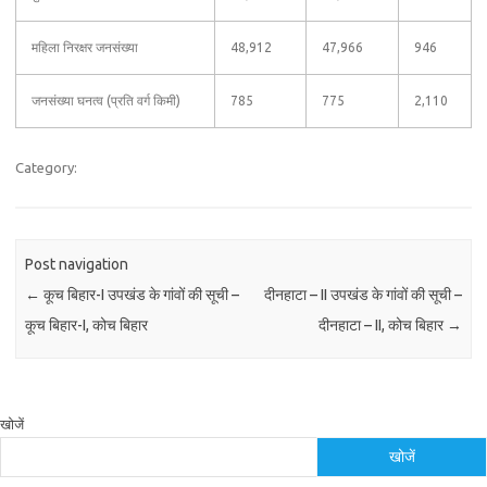
महिला निरक्षर जनसंख्या
48,912
47,966
946
जनसंख्या घनत्व (प्रति वर्ग किमी)
785
775
2,110
Category:
Post navigation
←
कूच बिहार-I उपखंड के गांवों की सूची –
दीनहाटा – II उपखंड के गांवों की सूची –
कूच बिहार-I, कोच बिहार
दीनहाटा – II, कोच बिहार
→
खोजें
खोजें