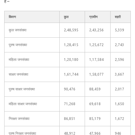
है –
विवरण
कुल
ग्रामीण
शहरी
कुल जनसंख्या
2,48,595
2,43,256
5,339
पुरुष जनसंख्या
1,28,415
1,25,672
2,743
महिला जनसंख्या
1,20,180
1,17,584
2,596
साक्षर जनसंख्या
1,61,744
1,58,077
3,667
पुरुष साक्षर जनसंख्या
90,476
88,459
2,017
महिला साक्षर जनसंख्या
71,268
69,618
1,650
निरक्षर जनसंख्या
86,851
85,179
1,672
पुरुष निरक्षर जनसंख्या
48,912
47,966
946