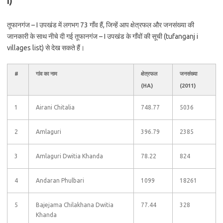
I)
तूफानगंज – I उपखंड में लगभग 73 गाँव हैं, जिन्हें आप क्षेत्रफल और जनसंख्या की
जानकारी के साथ नीचे दी गई तूफानगंज – I उपखंड के गाँवों की सूची (tufanganj i
villages list) से देख सकते हैं।
#
गांव का नाम
क्षेत्रफल
जनसंख्या
(HA)
(2011)
1
Airani Chitalia
748.77
5036
2
Amlaguri
396.79
2385
3
Amlaguri Dwitia Khanda
78.22
824
4
Andaran Phulbari
1099
18261
5
Bajejama Chilakhana Dwitia
77.44
328
Khanda