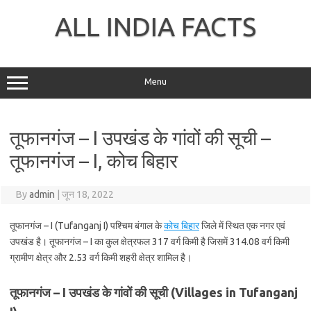
Skip
to
ALL INDIA FACTS
content
Menu
तूफानगंज – I उपखंड के गांवों की सूची –
तूफानगंज – I, कोच बिहार
By
admin
|
जून 18, 2022
तूफानगंज – I (Tufanganj I) पश्चिम बंगाल के
कोच बिहार
जिले में स्थित एक नगर एवं
उपखंड है। तूफानगंज – I का कुल क्षेत्रफल 317 वर्ग किमी है जिसमें 314.08 वर्ग किमी
ग्रामीण क्षेत्र और 2.53 वर्ग किमी शहरी क्षेत्र शामिल है।
तूफानगंज – I उपखंड के गांवों की सूची (Villages in Tufanganj