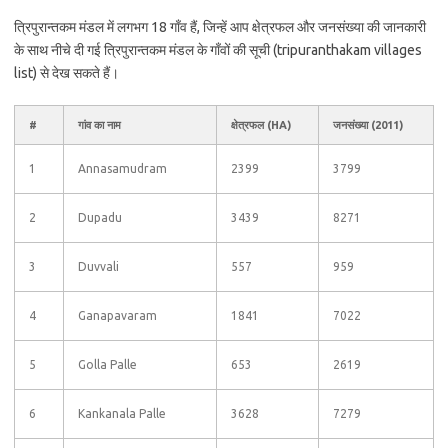
त्रिपुरान्तकम मंडल में लगभग 18 गाँव हैं, जिन्हें आप क्षेत्रफल और जनसंख्या की जानकारी
के साथ नीचे दी गई त्रिपुरान्तकम मंडल के गाँवों की सूची (tripuranthakam villages
list) से देख सकते हैं।
#
गांव का नाम
क्षेत्रफल (HA)
जनसंख्या (2011)
1
Annasamudram
2399
3799
2
Dupadu
3439
8271
3
Duvvali
557
959
4
Ganapavaram
1841
7022
5
Golla Palle
653
2619
6
Kankanala Palle
3628
7279