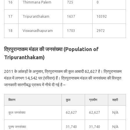
16
Thimmana Palem
725
0
17
Tripuranthakam
1637
10392
18
Viswanadhapuram
1703
2972
त्रिपुरान्तकम मंडल की जनसंख्या (Population of
Tripuranthakam)
2011 के आंकड़ों के अनुसार, त्रिपुरान्तकम की कुल आबादी 62,627 है। त्रिपुरान्तकम
मंडल में लगभग 14,542 घर (परिवार) हैं। त्रिपुरान्तकम मंडल की जनसंख्या की विस्तृत
जानकारी सारणीबद्ध प्रारूप में नीचे दी गई है –
विवरण
कुल
ग्रामीण
शहरी
कुल जनसंख्या
62,627
62,627
N/A
पुरुष जनसंख्या
31,740
31,740
N/A