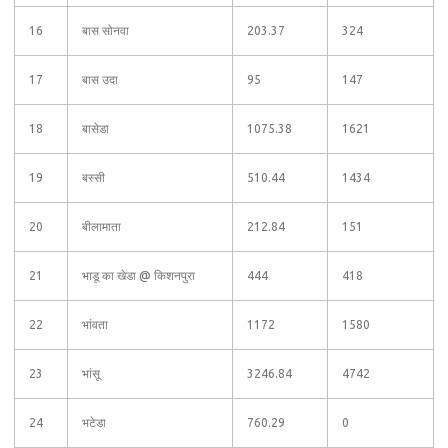
16
बास सोनवा
203.37
324
17
बास उदा
95
147
18
बासेडा
1075.38
1621
19
बस्सी
510.44
1434
20
बीलामाता
212.84
151
21
भाडू का खेडा @ किशनपुरा
444
418
22
भांवता
1172
1580
23
भांसू
3246.84
4742
24
भटेडा
760.29
0