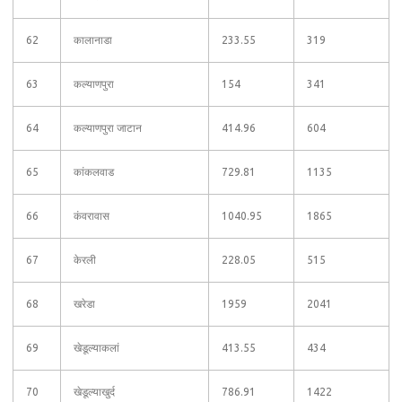
62
कालानाडा
233.55
319
63
कल्याणपुरा
154
341
64
कल्याणपुरा जाटान
414.96
604
65
कांकलवाड
729.81
1135
66
कंवरावास
1040.95
1865
67
केरली
228.05
515
68
खरेडा
1959
2041
69
खेडूल्याकलां
413.55
434
70
खेडूल्याखुर्द
786.91
1422