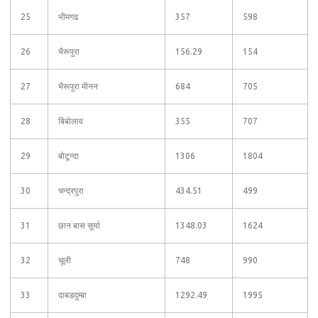
25
भीमगढ
357
598
26
भैरूपुरा
156.29
154
27
भैरूपुरा मीनन
684
705
28
बिबोलाव
355
707
29
बोटून्दा
1306
1804
30
चन्द्रपुरा
434.51
499
31
छान बास सूर्या
1348.03
1624
32
चूली
748
990
33
दाबडदुम्बा
1292.49
1995