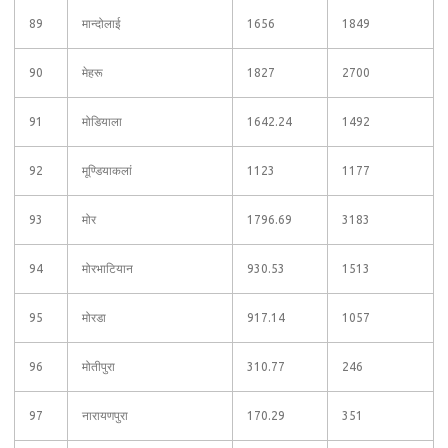
89
मान्दोलाई
1656
1849
90
मेहरू
1827
2700
91
मोडियाला
1642.24
1492
92
मूण्डियाकलां
1123
1177
93
मोर
1796.69
3183
94
मोरभाटियान
930.53
1513
95
मोरडा
917.14
1057
96
मोतीपुरा
310.77
246
97
नारायणपुरा
170.29
351