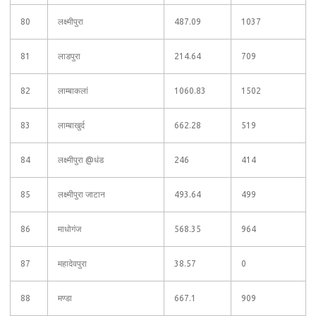
80
लक्ष्मीपुरा
487.09
1037
81
लाडपुरा
214.64
709
82
लाम्बाकलां
1060.83
1502
83
लाम्बाखुर्द
662.28
519
84
लक्ष्मीपुरा @धंड
246
414
85
लक्ष्मीपुरा जाटान
493.64
499
86
माधोगंज
568.35
964
87
महादेवपुरा
38.57
0
88
मण्डा
667.1
909