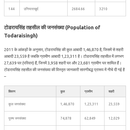
144
उनियाराखुर्द
2684.66
3210
टोडरायसिंह तहसील की जनसंख्या (Population of
Todaraisingh)
2011 के आंकड़ों के अनुसार, टोडरायसिंह की कुल आबादी 1,46,870 है, जिसमें से शहरी
आबादी 23,559 है जबकि ग्रामीण आबादी 1,23,311 है। टोडरायसिंह तहसील में लगभग
27,639 घर (परिवार) हैं, जिनमें 3,958 शहरी घर और 23,681 ग्रामीण घर शामिल हैं।
टोडरायसिंह तहसील की जनसंख्या की विस्तृत जानकारी सारणीबद्ध प्रारूप में नीचे दी गई है
–
विवरण
कुल
ग्रामीण
शहरी
कुल जनसंख्या
1,46,870
1,23,311
23,559
पुरुष जनसंख्या
74,878
62,849
12,029