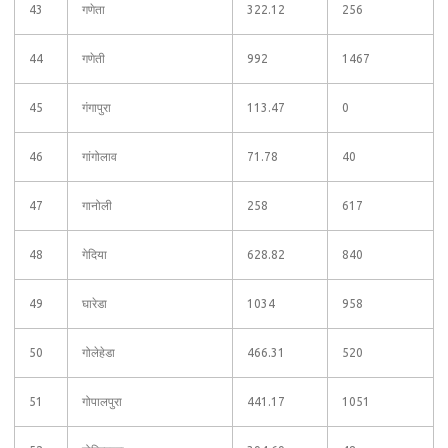
43
गणेता
322.12
256
44
गणेती
992
1467
45
गंगापुरा
113.47
0
46
गांगोलाव
71.78
40
47
गानोली
258
617
48
गेदिया
628.82
840
49
घारेडा
1034
958
50
गोलेहेडा
466.31
520
51
गोपालपुरा
441.17
1051