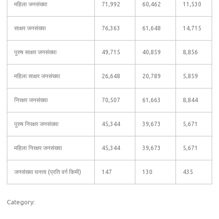
महिला जनसंख्या
71,992
60,462
11,530
साक्षर जनसंख्या
76,363
61,648
14,715
पुरुष साक्षर जनसंख्या
49,715
40,859
8,856
महिला साक्षर जनसंख्या
26,648
20,789
5,859
निरक्षर जनसंख्या
70,507
61,663
8,844
पुरुष निरक्षर जनसंख्या
45,344
39,673
5,671
महिला निरक्षर जनसंख्या
45,344
39,673
5,671
जनसंख्या घनत्व (प्रति वर्ग किमी)
147
130
435
Category: